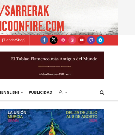
[Tienda/Shop]
[ENGLISH]
PUBLICIDAD
–