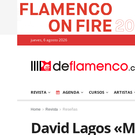
jueves, 6 agosto 2026
REVISTA
AGENDA
CURSOS
ARTISTAS
Home
Revista
Reseñas
David Lagos «Ma