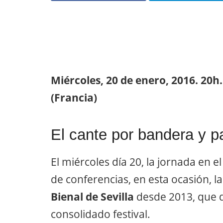
Miércoles, 20 de enero, 2016. 20
(Francia)
El cante por bandera y pa
El miércoles día 20, la jornada en e
de conferencias, en esta ocasión, l
Bienal de Sevilla
desde 2013, que de
consolidado festival.