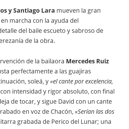
os y Santiago Lara
mueven la gran
en marcha con la ayuda del
l detalle del baile escueto y sabroso de
erezanía de la obra.
rvención de la bailaora
Mercedes Ruiz
usta perfectamente a las guajiras
inuación, soleá, y
«el cante por excelencia,
con intensidad y rigor absoluto, con final
deja de tocar, y sigue David con un cante
rabado en voz de Chacón,
«Serían las dos
itarra grabada de Perico del Lunar; una