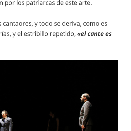
 por los patriarcas de este arte.
 cantaores, y todo se deriva, como es
ías, y el estribillo repetido,
«el cante es