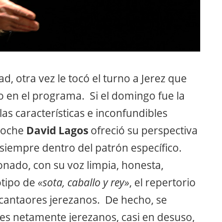
ad, otra vez le tocó el turno a Jerez que
o en el programa. Si el domingo fue la
las características e inconfundibles
noche
David Lagos
ofreció su perspectiva
, siempre dentro del patrón específico.
onado, con su voz limpia, honesta,
eotipo de
«sota, caballo y rey»
, el repertorio
 cantaores jerezanos. De hecho, se
tes netamente jerezanos, casi en desuso,