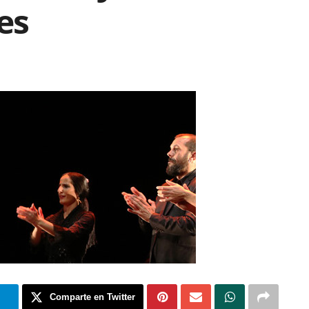
es
m
Comparte en Twitter