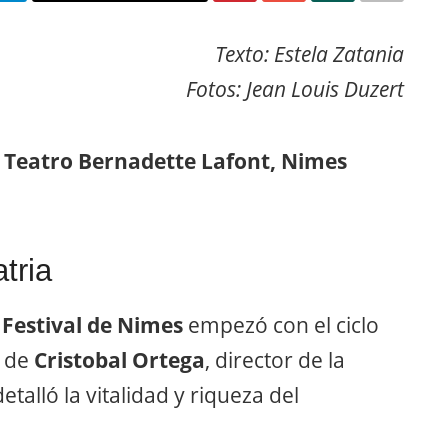
Texto: Estela Zatania
Fotos: Jean Louis Duzert
h. Teatro Bernadette Lafont, Nimes
tria
l
Festival de Nimes
empezó con el ciclo
a de
Cristobal Ortega
, director de la
talló la vitalidad y riqueza del