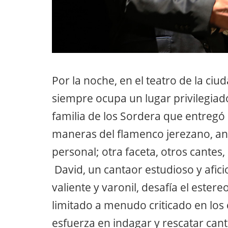
Por la noche, en el teatro de la ciud
siempre ocupa un lugar privilegiad
familia de los Sordera que entregó 
maneras del flamenco jerezano, a
personal; otra faceta, otros cantes
David, un cantaor estudioso y afici
valiente y varonil, desafía el ester
limitado a menudo criticado en los
esfuerza en indagar y rescatar can