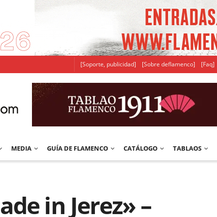
[Soporte, publicidad]
[Sobre deflamenco]
[Faq]
MEDIA
GUÍA DE FLAMENCO
CATÁLOGO
TABLAOS
de in Jerez» –