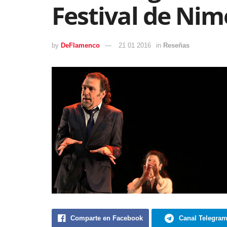
Festival de Nim
by
DeFlamenco
21 01 2016
in
Reseñas
Comparte en Facebook
Canal Telegra