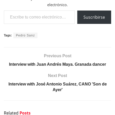
electrónico.
Escribe tu correo electrónico…
Suscribirse
Tags:
Pedro Sanz
Previous Post
Interview with Juan Andrés Maya. Granada dancer
Next Post
Interview with José Antonio Suárez, CANO 'Son de
Ayer'
Related
Posts