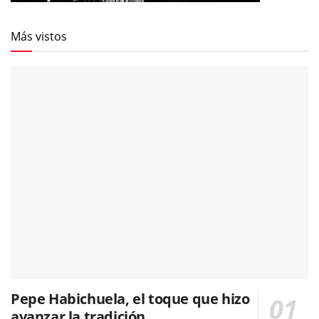
Más vistos
Pepe Habichuela, el toque que hizo
avanzar la tradición