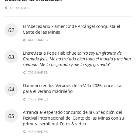
462 SHARES
El ‘Abecedario Flamenco’ de Arcángel conquista el
Cante de las Minas
441 SHARES
Entrevista a Pepe Habichuela:
“Yo soy un gitanito de
Granada feliz. Me ha tratado bien todo el mundo y me han
cuidado. Me la he gozado y me la sigo gozando”
709 SHARES
Flamenco en los Veranos de la Villa 2026: once citas
para el verano madrileño
760 SHARES
Arranca el esperado concurso de la 65º edición del
Festival Internacional del Cante de las Minas con su
primera semifinal. Fotos & vídeo
433 SHARES