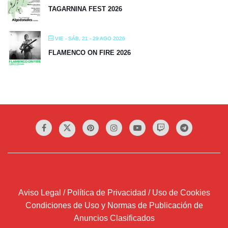
TAGARNINA FEST 2026
VIE - SÁB, 21 - 29 AGO 2026
FLAMENCO ON FIRE 2026
Aviso Legal / Política de Privacidad / Uso de Cookies
Condiciones de Uso y Normas de Publicación de
Anuncios Clasificados