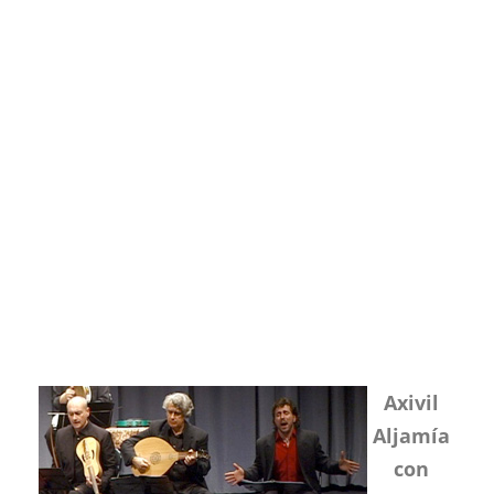
Axivil
Aljamía
con