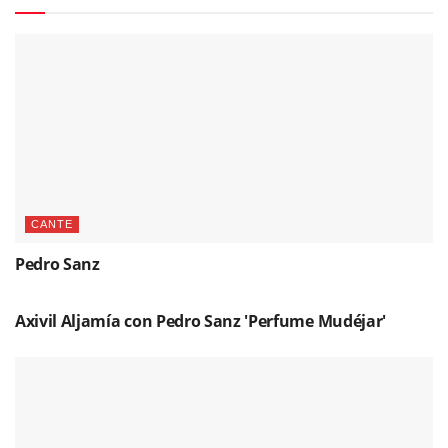
CANTE
Pedro Sanz
RESEÑAS
Axivil Aljamía con Pedro Sanz 'Perfume Mudéjar'