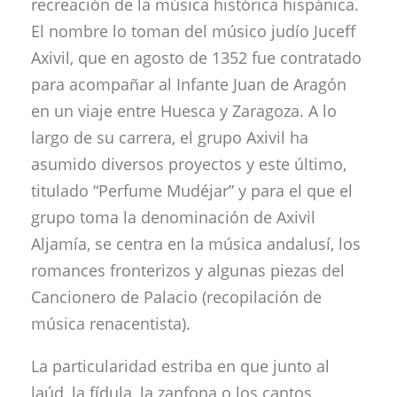
recreación de la música histórica hispánica.
El nombre lo toman del músico judío Juceff
Axivil, que en agosto de 1352 fue contratado
para acompañar al Infante Juan de Aragón
en un viaje entre Huesca y Zaragoza. A lo
largo de su carrera, el grupo Axivil ha
asumido diversos proyectos y este último,
titulado “Perfume Mudéjar” y para el que el
grupo toma la denominación de Axivil
Aljamía, se centra en la música andalusí, los
romances fronterizos y algunas piezas del
Cancionero de Palacio (recopilación de
música renacentista).
La particularidad estriba en que junto al
laúd, la fídula, la zanfona o los cantos