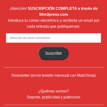
¡Atención!
SUSCRIPCIÓN COMPLETA a través de
Wordpress.com
Introduce tu correo electrónico y recibirás un email por
cada entrada que publiquemos.
Dirección
de
correo
Suscribir
electrónico
Newsletter (envío boletín mensual con Mailchimp)
¿Quiénes somos?
Soporte, publicidad y patrocinio