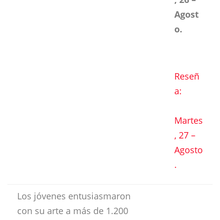
Agost
o.
Reseñ
a:
Martes
, 27 –
Agosto
.
Los jóvenes entusiasmaron
con su arte a más de 1.200