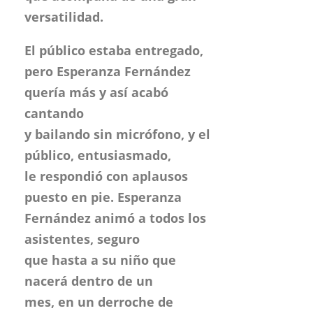
cantando
y bailando sin micrófono, y el
público, entusiasmado,
le respondió con aplausos
puesto en pie. Esperanza
Fernández animó a todos los
asistentes, seguro
que hasta a su niño que
nacerá dentro de un
mes, en un derroche de
facultades.
La guinda la puso Farruquito,
un gran bailaor, a pesar
de tener sólo 20 años. Se trata