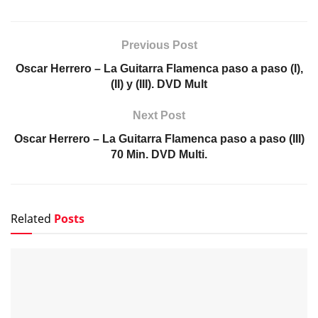
Pepe Habichuela, el toque que hizo avanzar la
tradición
FOTOGRAFÍAS
Israel Fernández y Diego del Morao, complicidad y
excelencia para una noche memorable en el Cante de
las Minas