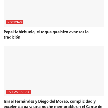
NOTICIAS
Yerai Cortés graba su nombre en la Avenida del
Flamenco de La Unión
Please
login
to join discussion