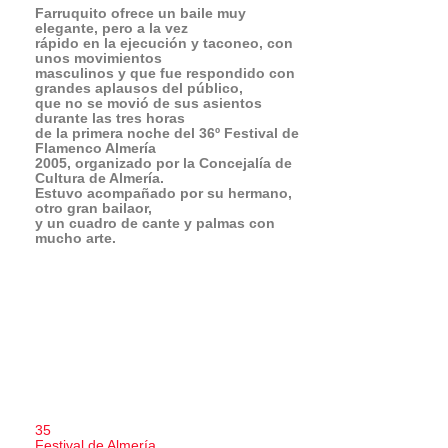
Descubre más desde Revista
DeFlamenco.com
Suscríbete y recibe las últimas entradas en tu correo
electrónico.
Escribe tu correo electrónico…
Suscribirse
Previous Post
Oscar Herrero – La Guitarra Flamenca paso a paso (I),