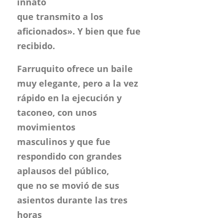
muy elegante, pero a la vez
rápido en la ejecución y
taconeo, con unos
movimientos
masculinos y que fue
respondido con grandes
aplausos del público,
que no se movió de sus
asientos durante las tres
horas
de la primera noche del 36º
Festival de Flamenco Almería
2005, organizado por la
Concejalía de Cultura de
Almería.