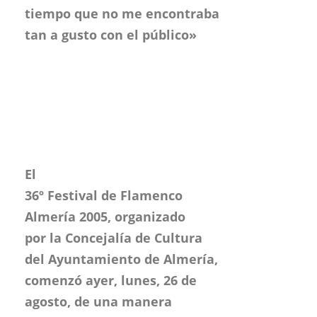
tiempo que no me encontraba
tan a gusto con el público»
El
36º Festival de Flamenco
Almería 2005, organizado
por la Concejalía de Cultura
del Ayuntamiento de Almería,
comenzó ayer, lunes, 26 de
agosto, de una manera
explosiva.
Cuatro jóvenes con mucho
arte en sus venas
entusiasmaron
a las más de 1.200 personas