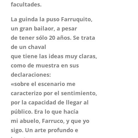
de un chaval
que tiene las ideas muy claras,
como de muestra en sus
declaraciones:
«sobre el escenario me
caracterizo por el sentimiento,
por la capacidad de llegar al
público. Era lo que hacía
mi abuelo, Farruco, y que yo
sigo. Un arte profundo e
innato
que transmito a los
aficionados». Y bien que fue
recibido.
Farruquito ofrece un baile