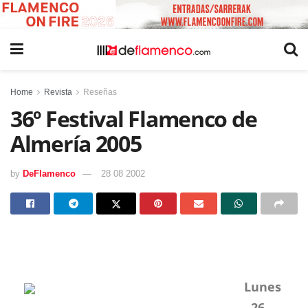
Home
Revista
Reseñas
36º Festival Flamenco de
Almería 2005
by
DeFlamenco
28 08 2002
Lunes
, 26 –