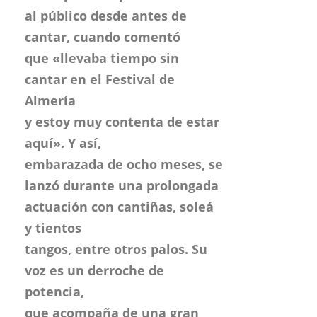
y estoy muy contenta de estar
aquí». Y así,
embarazada de ocho meses, se
lanzó durante una prolongada
actuación con cantiñas, soleá
y tientos
tangos, entre otros palos. Su
voz es un derroche de
potencia,
que acompaña de una gran
versatilidad.
El público estaba entregado,
pero Esperanza Fernández
quería más y así acabó