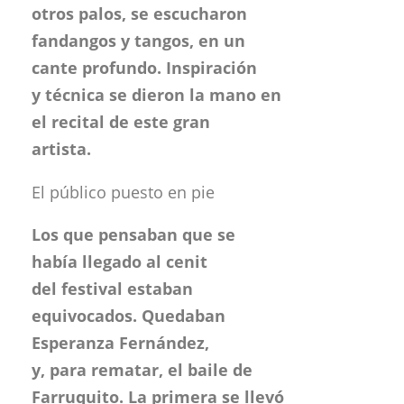
artista.
El público puesto en pie
Los que pensaban que se
había llegado al cenit
del festival estaban
equivocados. Quedaban
Esperanza Fernández,
y, para rematar, el baile de
Farruquito. La primera se llevó
al público desde antes de
cantar, cuando comentó
que «llevaba tiempo sin
cantar en el Festival de
Almería