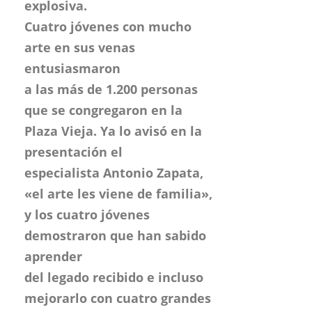
que se congregaron en la
Plaza Vieja. Ya lo avisó en la
presentación el
especialista Antonio Zapata,
«el arte les viene de familia»,
y los cuatro jóvenes
demostraron que han sabido
aprender
del legado recibido e incluso
mejorarlo con cuatro grandes
actuaciones.
Un buen ambiente que reflejó
nada más acabar su
concierto la cantaora Marina
Heredia, «hacía tiempo