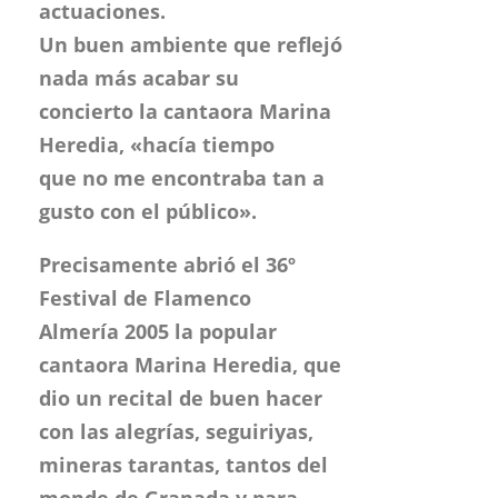
que no me encontraba tan a
gusto con el público».
Precisamente abrió el 36º
Festival de Flamenco
Almería 2005 la popular
cantaora Marina Heredia, que
dio un recital de buen hacer
con las alegrías, seguiriyas,
mineras tarantas, tantos del
monde de Granada y para
acabar
un festival por bulerías, donde
se soltó el
pelo y cantó sin micrófono y al