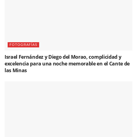
NOTICIAS
Yerai Cortés graba su nombre en la Avenida del
Flamenco de La Unión
Please
login
to join discussion