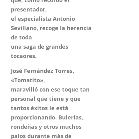
que, como recordó el
presentador,
el especialista Antonio
Sevillano, recoge la herencia
de toda
una saga de grandes
tocaores.
José Fernández Torres,
«Tomatito»,
maravilló con ese toque tan
personal que tiene y que
tantos éxitos le está
proporcionando. Bulerías,
rondeñas y otros muchos
palos durante más de