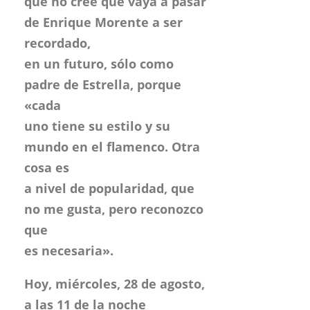
que no cree que vaya a pasar
de Enrique Morente a ser
recordado,
en un futuro, sólo como
padre de Estrella, porque
«cada
uno tiene su estilo y su
mundo en el flamenco. Otra
cosa es
a nivel de popularidad, que
no me gusta, pero reconozco
que
es necesaria».
Hoy, miércoles, 28 de agosto,
a las 11 de la noche