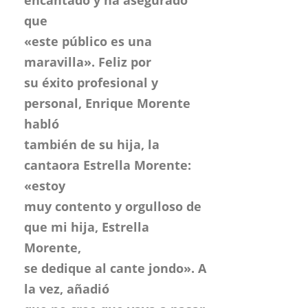
encantado y ha asegurado
que
«este público es una
maravilla». Feliz por
su éxito profesional y
personal, Enrique Morente
habló
también de su hija, la
cantaora Estrella Morente:
«estoy
muy contento y orgulloso de
que mi hija, Estrella
Morente,
se dedique al cante jondo». A
la vez, añadió