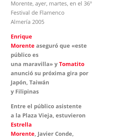
Morente, ayer, martes, en el 36º
Festival de Flamenco
Almería 2005
Enrique
Morente
aseguró que «este
público es
una maravilla» y
Tomatito
anunció su próxima gira por
Japón, Taiwán
y Filipinas
Entre el público asistente
a la Plaza Vieja, estuvieron
Estrella
Morente
, Javier Conde,