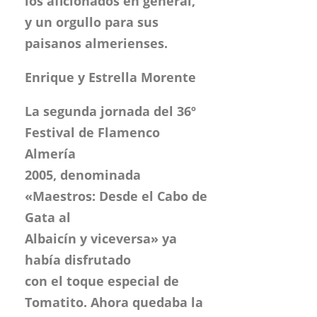
los aficionados en general,
y un orgullo para sus
paisanos almerienses.
Enrique y Estrella Morente
La segunda jornada del 36º
Festival de Flamenco
Almería
2005, denominada
«Maestros: Desde el Cabo de
Gata al
Albaicín y viceversa» ya
había disfrutado
con el toque especial de
Tomatito. Ahora quedaba la