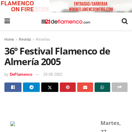
Home
Revista
Reseñas
36º Festival Flamenco de
Almería 2005
by
DeFlamenco
29 08 2002
Martes,
27 –