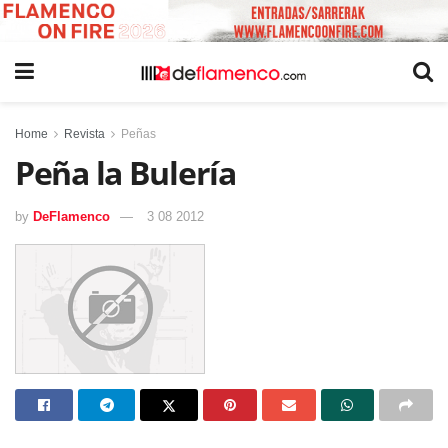
Home
Revista
Peñas
Peña la Bulería
by
DeFlamenco
3 08 2012