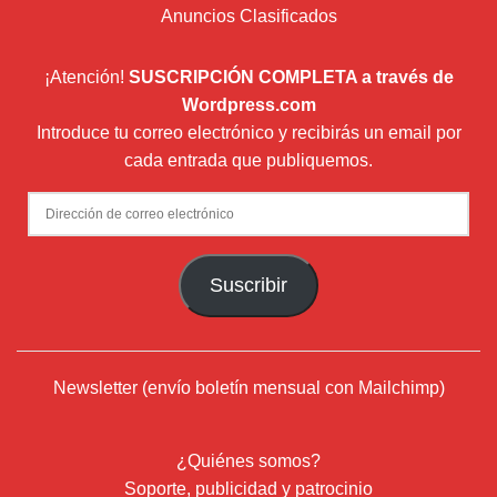
Anuncios Clasificados
¡Atención!
SUSCRIPCIÓN COMPLETA a través de
Wordpress.com
Introduce tu correo electrónico y recibirás un email por
cada entrada que publiquemos.
Dirección
de
correo
Suscribir
electrónico
Newsletter (envío boletín mensual con Mailchimp)
¿Quiénes somos?
Soporte, publicidad y patrocinio