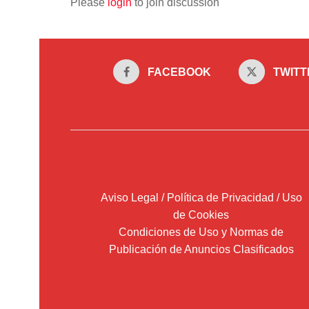
Please
login
to join discussion
FACEBOOK
TWITT
Aviso Legal / Política de Privacidad / Uso
de Cookies
Condiciones de Uso y Normas de
Publicación de Anuncios Clasificados