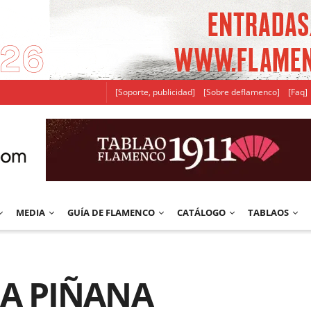
[Soporte, publicidad]
[Sobre deflamenco]
[Faq]
MEDIA
GUÍA DE FLAMENCO
CATÁLOGO
TABLAOS
A PIÑANA