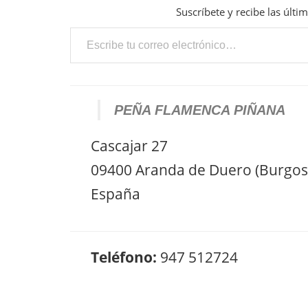
Suscríbete y recibe las últi
Escribe tu correo electrónico…
PEÑA FLAMENCA PIÑANA
Cascajar 27
09400 Aranda de Duero (Burgos
España
Teléfono:
947 512724