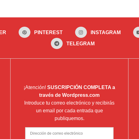
ER
PINTEREST
INSTAGRAM
TELEGRAM
¡Atención!
SUSCRIPCIÓN COMPLETA a
través de Wordpress.com
Introduce tu correo electrónico y recibirás
un email por cada entrada que
publiquemos.
Dirección
de