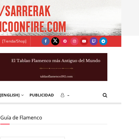
[Tienda/Shop]
[ENGLISH]
PUBLICIDAD
–
Guía de Flamenco