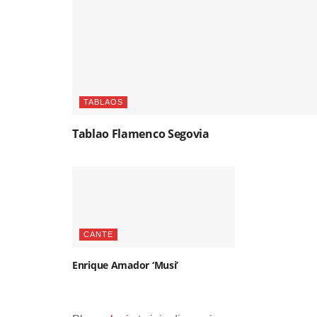
TABLAOS
Tablao Flamenco Segovia
CANTE
Enrique Amador ‘Musi’