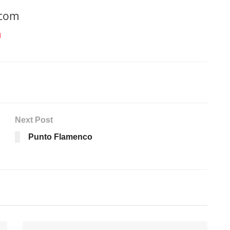
.com
m
Next Post
Punto Flamenco