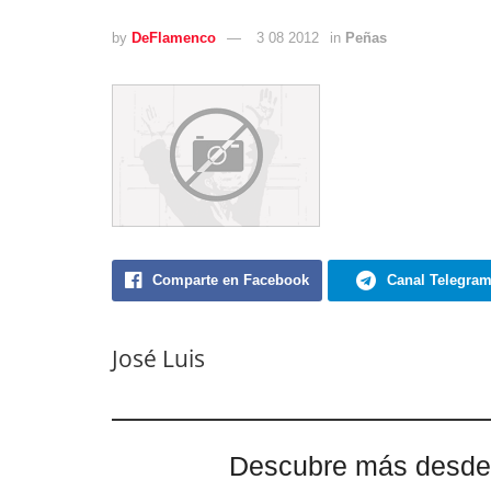
by
DeFlamenco
3 08 2012
in
Peñas
Comparte en Facebook
Canal Telegra
José Luis
Descubre más desde