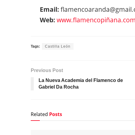
Email:
flamencoaranda@gmail
Web:
www.flamencopiñana.co
Tags:
Castilla León
Previous Post
La Nueva Academia del Flamenco de
Gabriel Da Rocha
Related
Posts