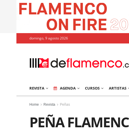
domingo, 9 agosto 2026
REVISTA
AGENDA
CURSOS
ARTISTAS
Home
Revista
Peñas
PEÑA FLAMENC