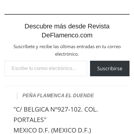
Descubre más desde Revista
DeFlamenco.com
Suscríbete y recibe las últimas entradas en tu correo
electrónico.
Escribe tu correo electrónico…
Suscribirse
PEÑA FLAMENCA EL DUENDE
"C/ BELGICA Nº927-102. COL.
PORTALES"
MEXICO D.F. (MEXICO D.F.)