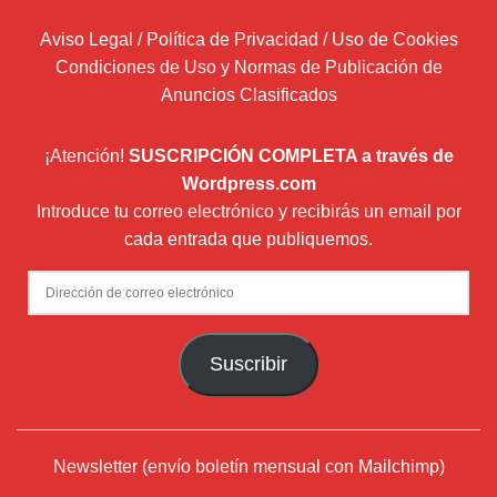
Aviso Legal / Política de Privacidad / Uso de Cookies
Condiciones de Uso y Normas de Publicación de
Anuncios Clasificados
¡Atención!
SUSCRIPCIÓN COMPLETA a través de
Wordpress.com
Introduce tu correo electrónico y recibirás un email por
cada entrada que publiquemos.
Dirección
de
correo
Suscribir
electrónico
Newsletter (envío boletín mensual con Mailchimp)