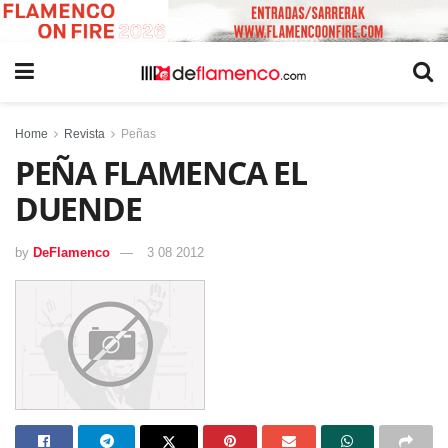
Home
Revista
Peñas
PEÑA FLAMENCA EL
DUENDE
by
DeFlamenco
3 08 2012