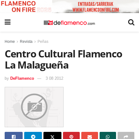
Home
Revista
Peñas
Centro Cultural Flamenco
La Malagueña
by
DeFlamenco
3 08 2012