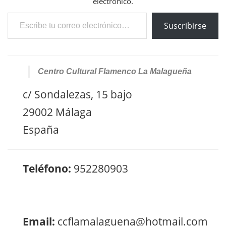
electrónico.
Escribe tu correo electrónico…
Suscribirse
Centro Cultural Flamenco La Malagueña
c/ Sondalezas, 15 bajo
29002 Málaga
España
Teléfono:
952280903
Email:
ccflamalaguena@hotmail.com