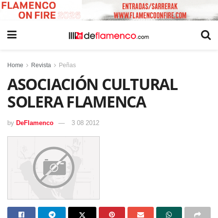
Home
Revista
Peñas
ASOCIACIÓN CULTURAL
SOLERA FLAMENCA
by
DeFlamenco
3 08 2012