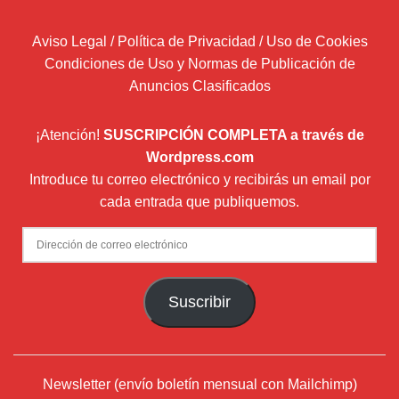
Aviso Legal / Política de Privacidad / Uso de Cookies
Condiciones de Uso y Normas de Publicación de
Anuncios Clasificados
¡Atención!
SUSCRIPCIÓN COMPLETA a través de
Wordpress.com
Introduce tu correo electrónico y recibirás un email por
cada entrada que publiquemos.
Dirección
de
correo
Suscribir
electrónico
Newsletter (envío boletín mensual con Mailchimp)