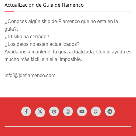
Actualización de Guía de Flamenco
¿Conoces algún sitio de Flamenco que no está en la
guía?.
¿El sitio ha cerrado?
¿Los datos no están actualizados?
Ayúdanos a mantener la guia actualizada. Con tu ayuda es
mucho más fácil, sin ella, imposible.
info[@]deflamenco.com