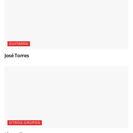
GUITARRA
José Torres
OTROS-GRUPOS