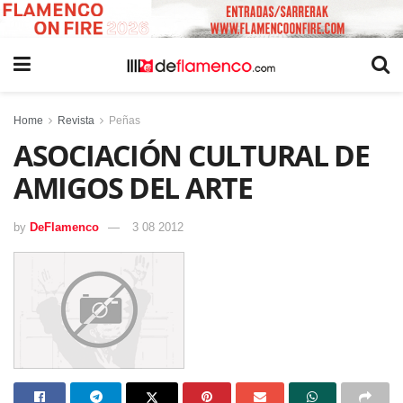
Home
Revista
Peñas
ASOCIACIÓN CULTURAL DE
AMIGOS DEL ARTE
by
DeFlamenco
3 08 2012