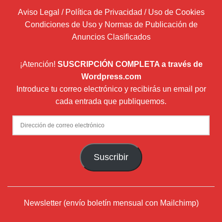
Aviso Legal / Política de Privacidad / Uso de Cookies
Condiciones de Uso y Normas de Publicación de
Anuncios Clasificados
¡Atención!
SUSCRIPCIÓN COMPLETA a través de
Wordpress.com
Introduce tu correo electrónico y recibirás un email por
cada entrada que publiquemos.
Dirección
de
correo
Suscribir
electrónico
Newsletter (envío boletín mensual con Mailchimp)