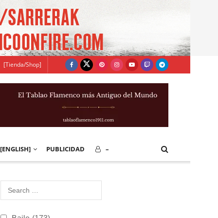
[Tienda/Shop]
[ENGLISH]
PUBLICIDAD
–