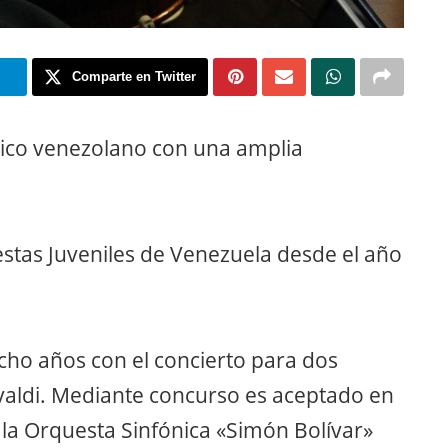
m
Comparte en Twitter
ico venezolano con una amplia
stas Juveniles de Venezuela desde el año
cho años con el concierto para dos
valdi. Mediante concurso es aceptado en
 la Orquesta Sinfónica «Simón Bolívar»