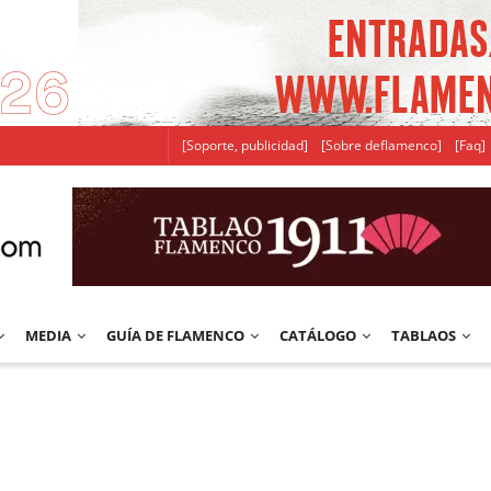
[Soporte, publicidad]
[Sobre deflamenco]
[Faq]
MEDIA
GUÍA DE FLAMENCO
CATÁLOGO
TABLAOS