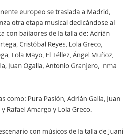
tinente europeo se traslada a Madrid,
nza otra etapa musical dedicándose al
 con bailaores de la talla de: Adrián
tega, Cristóbal Reyes, Lola Greco,
ga, Lola Mayo, El Téllez, Ángel Muñoz,
la, Juan Ogalla, Antonio Granjero, Inma
 como: Pura Pasión, Adrián Galia, Juan
 y Rafael Amargo y Lola Greco.
 escenario con músicos de la talla de Juani