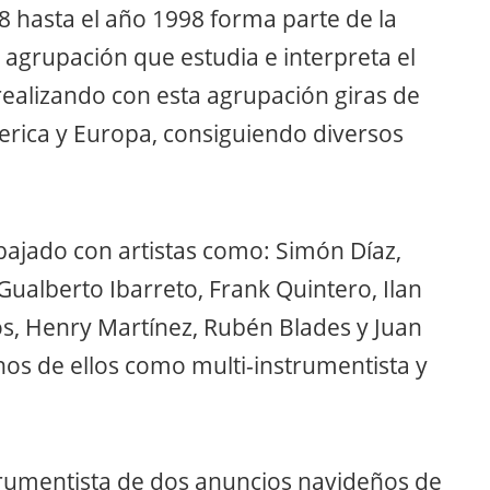
 hasta el año 1998 forma parte de la
agrupación que estudia e interpreta el
realizando con esta agrupación giras de
rica y Europa, consiguiendo diversos
jado con artistas como: Simón Díaz,
Gualberto Ibarreto, Frank Quintero, Ilan
s, Henry Martínez, Rubén Blades y Juan
os de ellos como multi-instrumentista y
trumentista de dos anuncios navideños de