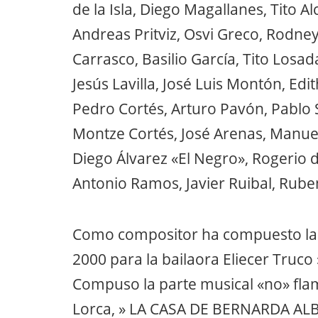
de la Isla, Diego Magallanes, Tito 
Andreas Pritviz, Osvi Greco, Rodne
Carrasco, Basilio García, Tito Losa
Jesús Lavilla, José Luis Montón, Edi
Pedro Cortés, Arturo Pavón, Pablo S
Montze Cortés, José Arenas, Manuel
Diego Álvarez «El Negro», Rogerio
Antonio Ramos, Javier Ruibal, Rube
Como compositor ha compuesto la 
2000 para la bailaora Eliecer Truco 
Compuso la parte musical «no» flam
Lorca, » LA CASA DE BERNARDA ALB