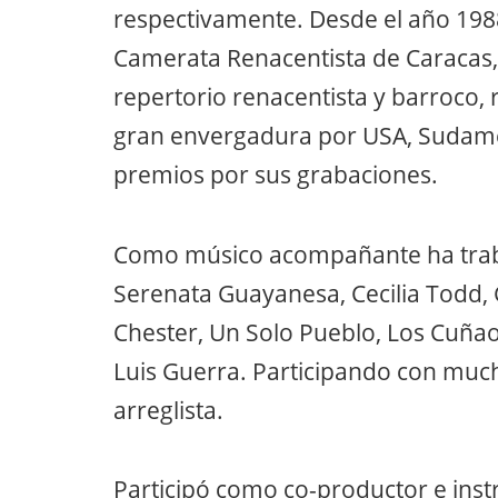
respectivamente. Desde el año 1988
Camerata Renacentista de Caracas, 
repertorio renacentista y barroco, 
gran envergadura por USA, Sudame
premios por sus grabaciones.
Como músico acompañante ha traba
Serenata Guayanesa, Cecilia Todd, 
Chester, Un Solo Pueblo, Los Cuñao
Luis Guerra. Participando con much
arreglista.
Participó como co-productor e ins