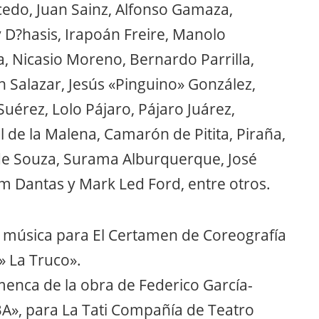
Alcedo, Juan Sainz, Alfonso Gamaza,
y D?hasis, Irapoán Freire, Manolo
da, Nicasio Moreno, Bernardo Parrilla,
th Salazar, Jesús «Pinguino» González,
uérez, Lolo Pájaro, Pájaro Juárez,
 de la Malena, Camarón de Pitita, Piraña,
 de Souza, Surama Alburquerque, José
m Dantas y Mark Led Ford, entre otros.
música para El Certamen de Coreografía
» La Truco».
enca de la obra de Federico García-
A», para La Tati Compañía de Teatro