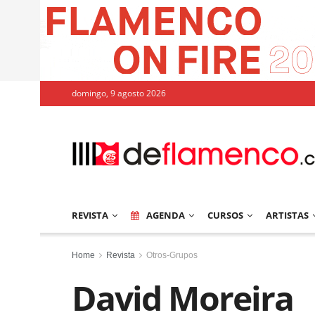
domingo, 9 agosto 2026
REVISTA
AGENDA
CURSOS
ARTISTAS
Home
Revista
Otros-Grupos
David Moreira