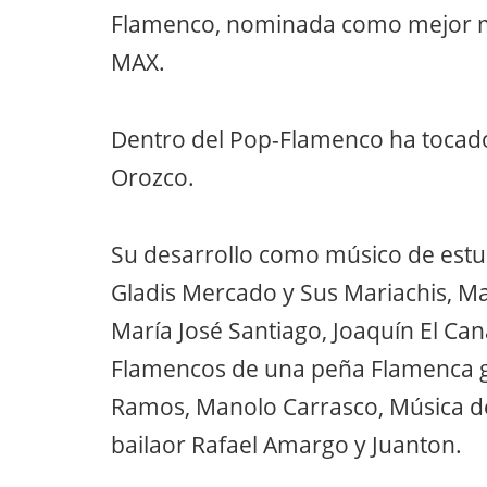
Flamenco, nominada como mejor mú
MAX.
Dentro del Pop-Flamenco ha tocado
Orozco.
Su desarrollo como músico de estud
Gladis Mercado y Sus Mariachis, Ma
María José Santiago, Joaquín El Can
Flamencos de una peña Flamenca gad
Ramos, Manolo Carrasco, Música de
bailaor Rafael Amargo y Juanton.