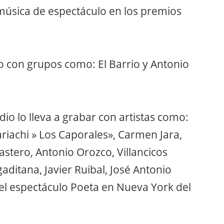
sica de espectáculo en los premios
 con grupos como: El Barrio y Antonio
io lo lleva a grabar con artistas como:
riachi » Los Caporales», Carmen Jara,
astero, Antonio Orozco, Villancicos
itana, Javier Ruibal, José Antonio
l espectáculo Poeta en Nueva York del