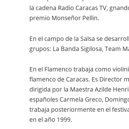
la cadena Radio Caracas TV, gnando
premio Monseñor Pellin.
En el campo de la Salsa se desarroll
grupos: La Banda Sigilosa, Team Ma
En el Flamenco trabaja como violini
flamenco de Caracas. Es Director m
dirigida por la Maestra Azilde Henr
españoles Carmela Greco, Domingo O
trabaja posteriormente en el festi
en el año 1999.