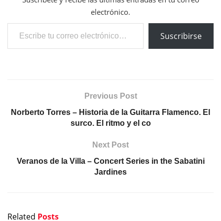
electrónico.
Escribe tu correo electrónico…
Suscribirse
Previous Post
Norberto Torres – Historia de la Guitarra Flamenco. El
surco. El ritmo y el co
Next Post
Veranos de la Villa – Concert Series in the Sabatini
Jardines
Related
Posts