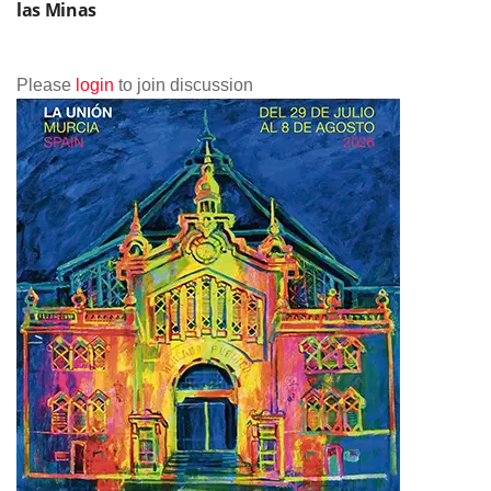
las Minas
Please
login
to join discussion