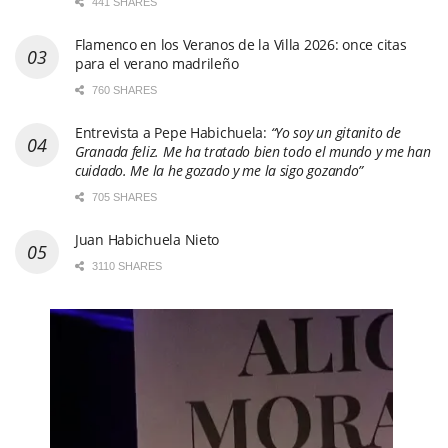
441 SHARES
Flamenco en los Veranos de la Villa 2026: once citas
para el verano madrileño
760 SHARES
Entrevista a Pepe Habichuela:
“Yo soy un gitanito de
Granada feliz. Me ha tratado bien todo el mundo y me han
cuidado. Me la he gozado y me la sigo gozando”
705 SHARES
Juan Habichuela Nieto
3110 SHARES