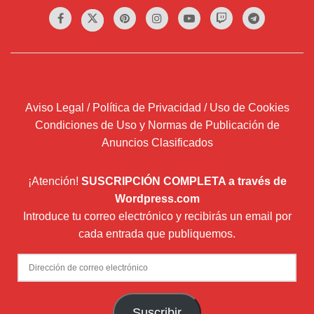
Aviso Legal / Política de Privacidad / Uso de Cookies
Condiciones de Uso y Normas de Publicación de
Anuncios Clasificados
¡Atención!
SUSCRIPCIÓN COMPLETA a través de
Wordpress.com
Introduce tu correo electrónico y recibirás un email por
cada entrada que publiquemos.
Dirección
de
correo
Suscribir