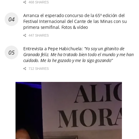
468 SHARES
Arranca el esperado concurso de la 65º edición del
Festival Internacional del Cante de las Minas con su
primera semifinal. Fotos & vídeo
447 SHARES
Entrevista a Pepe Habichuela:
“Yo soy un gitanito de
Granada feliz. Me ha tratado bien todo el mundo y me han
cuidado. Me la he gozado y me la sigo gozando”
712 SHARES