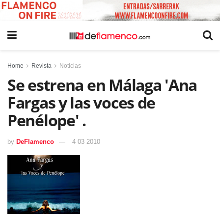
Home
Revista
Noticias
Se estrena en Málaga 'Ana
Fargas y las voces de
Penélope' .
by
DeFlamenco
4 03 2010