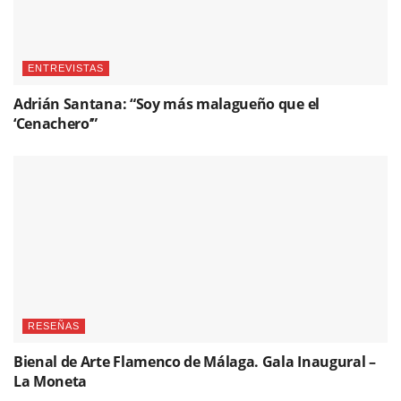
ENTREVISTAS
Adrián Santana: “Soy más malagueño que el
‘Cenachero’”
RESEÑAS
Bienal de Arte Flamenco de Málaga. Gala Inaugural –
La Moneta