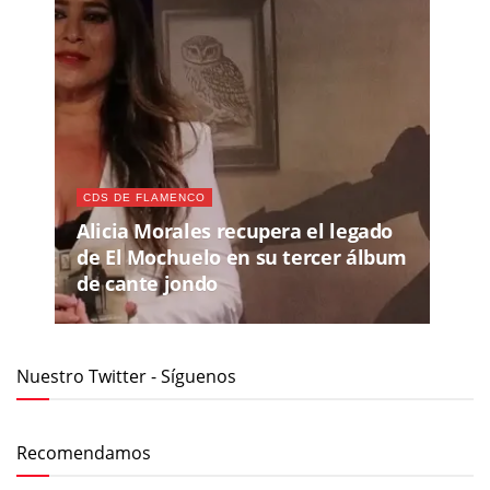
CDS DE FLAMENCO
Alicia Morales recupera el legado
de El Mochuelo en su tercer álbum
de cante jondo
Nuestro Twitter - Síguenos
Recomendamos