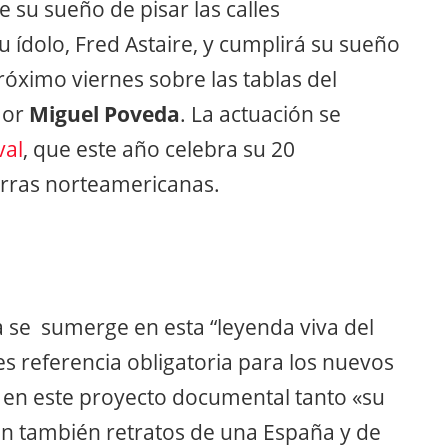
 su sueño de pisar las calles
 ídolo, Fred Astaire, y cumplirá su sueño
próximo viernes sobre las tablas del
taor
Miguel Poveda
. La actuación se
val
, que este año celebra su 20
erras norteamericanas.
 se sumerge en esta “leyenda viva del
s referencia obligatoria para los nuevos
 en este proyecto documental tanto «su
on también retratos de una España y de