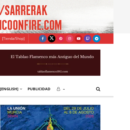
[Tienda/Shop]
[ENGLISH]
PUBLICIDAD
–