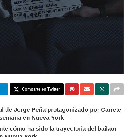
m
Comparte en Twitter
l de Jorge Peña protagonizado por Carrete
ta semana en Nueva York
te cómo ha sido la trayectoria del bailaor
en Nueva York