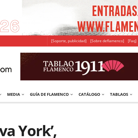
[Soporte, publicidad]
[Sobre deflamenco]
[Faq]
MEDIA
GUÍA DE FLAMENCO
CATÁLOGO
TABLAOS
va York’,