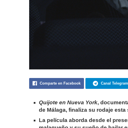
Comparte en Facebook
Canal Telegra
Quijote en Nueva York
, documenta
de Málaga, finaliza su rodaje es
La película aborda desde el presen
malagueño y su sueño de bailar 