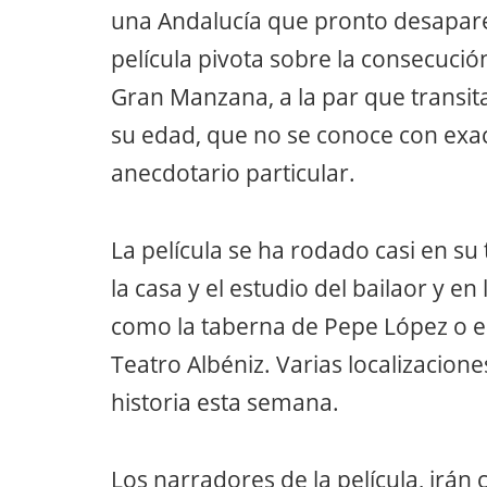
una Andalucía que pronto desapare
película pivota sobre la consecució
Gran Manzana, a la par que transita
su edad, que no se conoce con exa
anecdotario particular.
La película se ha rodado casi en s
la casa y el estudio del bailaor y e
como la taberna de Pepe López o el
Teatro Albéniz. Varias localizacion
historia esta semana.
Los narradores de la película, irán 