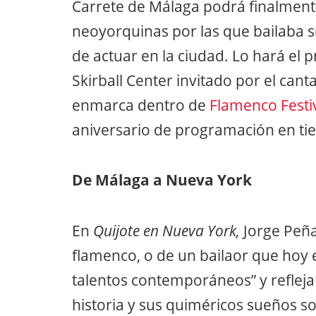
Carrete de Málaga podrá finalmente
neoyorquinas por las que bailaba su
de actuar en la ciudad. Lo hará el 
Skirball Center invitado por el can
enmarca dentro de
Flamenco Festi
aniversario de programación en ti
De Málaga a Nueva York
En
Quijote en Nueva York,
Jorge Peña
flamenco, o de un bailaor que hoy e
talentos contemporáneos” y refleja
historia y sus quiméricos sueños s