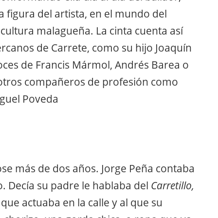
 figura del artista, en el mundo del
a cultura malagueña. La cinta cuenta así
cercanos de Carrete, como su hijo Joaquín
voces de Francis Mármol, Andrés Barea o
y otros compañeros de profesión como
iguel Poveda
ose más de dos años. Jorge Peña contaba
 Decía su padre le hablaba del
Carretillo,
 que actuaba en la calle y al que su