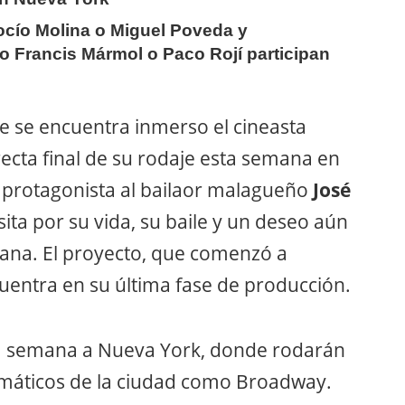
Rocío Molina o Miguel Poveda y
 Francis Mármol o Paco Rojí participan
e se encuentra inmerso el cineasta
 recta final de su rodaje esta semana en
 protagonista al bailaor malagueño
José
nsita por su vida, su baile y un deseo aún
zana. El proyecto, que comenzó a
uentra en su última fase de producción.
sta semana a Nueva York, donde rodarán
emáticos de la ciudad como Broadway.