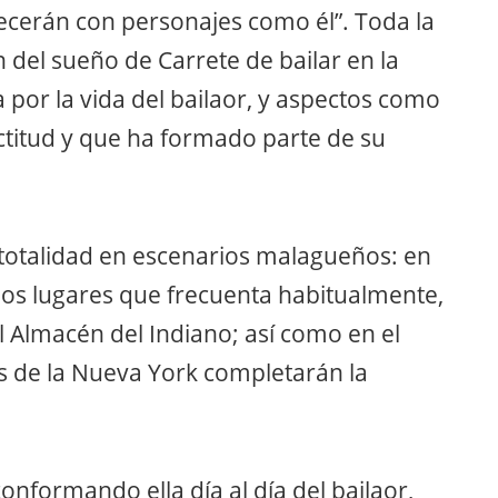
cerán con personajes como él”. Toda la
n del sueño de Carrete de bailar en la
 por la vida del bailaor, y aspectos como
ctitud y que ha formado parte de su
u totalidad en escenarios malagueños: en
n los lugares que frecuenta habitualmente,
 Almacén del Indiano; así como en el
es de la Nueva York completarán la
conformando ella día al día del bailaor,