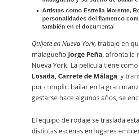
Artistas como Estrella Morente, 
personalidades del flamenco como
también en el docu
mental
Quijote en Nueva York,
trabajo en qu
malagueño
Jorge Peña
, afronta la
Nueva York. La película tiene como
Losada, Carrete de Málaga
, y tra
por cumplir: bailar en la gran man
gestarse hace algunos años, se enc
El equipo de rodaje se traslada e
distintas escenas en lugares embl