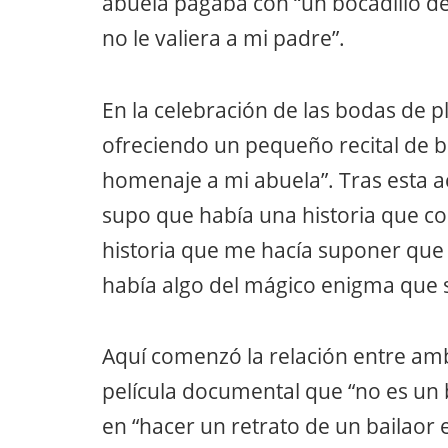
abuela pagaba con “un bocadillo de
no le valiera a mi padre”.
En la celebración de las bodas de p
ofreciendo un pequeño recital de b
homenaje a mi abuela”. Tras esta 
supo que había una historia que co
historia que me hacía suponer que s
había algo del mágico enigma que só
Aquí comenzó la relación entre amb
película documental que “no es un bi
en “hacer un retrato de un bailao