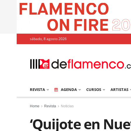
sábado, 8 agosto 2026
REVISTA
AGENDA
CURSOS
ARTISTAS
Home
Revista
Noticias
‘Quijote en Nue