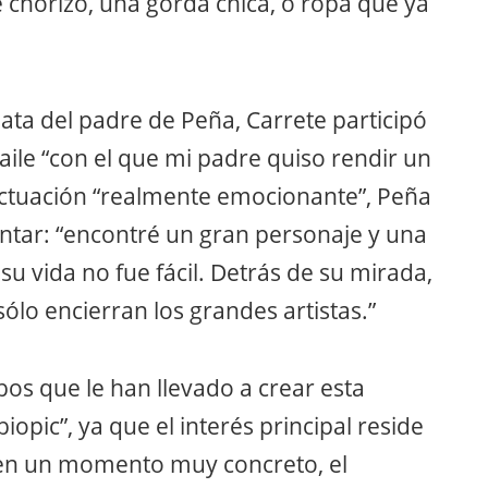
 chorizo, una gorda chica, o ropa que ya
lata del padre de Peña, Carrete participó
aile “con el que mi padre quiso rendir un
actuación “realmente emocionante”, Peña
ntar: “encontré un gran personaje y una
u vida no fue fácil. Detrás de su mirada,
lo encierran los grandes artistas.”
os que le han llevado a crear esta
opic”, ya que el interés principal reside
r en un momento muy concreto, el