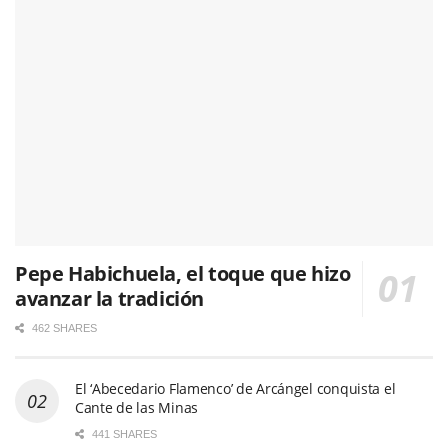
Pepe Habichuela, el toque que hizo
avanzar la tradición
462 SHARES
El ‘Abecedario Flamenco’ de Arcángel conquista el
Cante de las Minas
441 SHARES