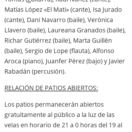
Matías López «El Mati» (cante), Isa Jurado
(cante), Dani Navarro (baile), Verónica
Llavero (baile), Laureana Granados (baile),
Richar Gutiérrez (baile), Marta Guillén
(baile), Sergio de Lope (flauta), Alfonso
Aroca (piano), Juanfer Pérez (bajo) y Javier
Rabadán (percusión).
RELACIÓN DE PATIOS ABIERTOS:
Los patios permanecerán abiertos
gratuitamente al público a la luz de las
velas en horario de 21 a 0 horas del 19 al