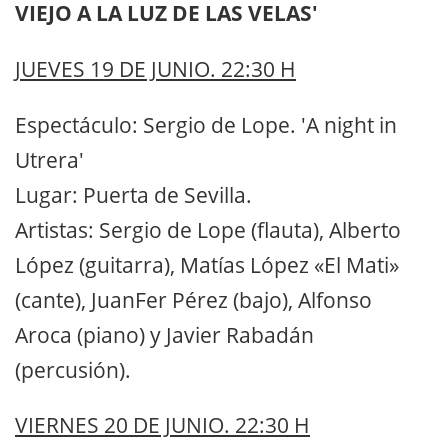
VIEJO A LA LUZ DE LAS VELAS'
JUEVES 19 DE JUNIO. 22:30 H
Espectáculo: Sergio de Lope. 'A night in
Utrera'
Lugar: Puerta de Sevilla.
Artistas: Sergio de Lope (flauta), Alberto
López (guitarra), Matías López «El Mati»
(cante), JuanFer Pérez (bajo), Alfonso
Aroca (piano) y Javier Rabadán
(percusión).
VIERNES 20 DE JUNIO. 22:30 H