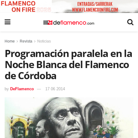
Home
Revista
Noticias
Programación paralela en la
Noche Blanca del Flamenco
de Córdoba
by
DeFlamenco
17 06 2014