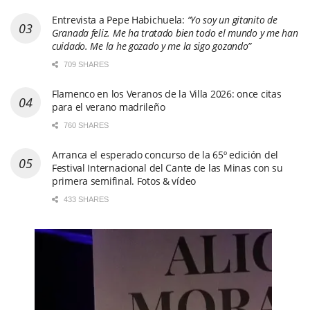
Entrevista a Pepe Habichuela:
“Yo soy un gitanito de
Granada feliz. Me ha tratado bien todo el mundo y me han
cuidado. Me la he gozado y me la sigo gozando”
709 SHARES
Flamenco en los Veranos de la Villa 2026: once citas
para el verano madrileño
760 SHARES
Arranca el esperado concurso de la 65º edición del
Festival Internacional del Cante de las Minas con su
primera semifinal. Fotos & vídeo
433 SHARES