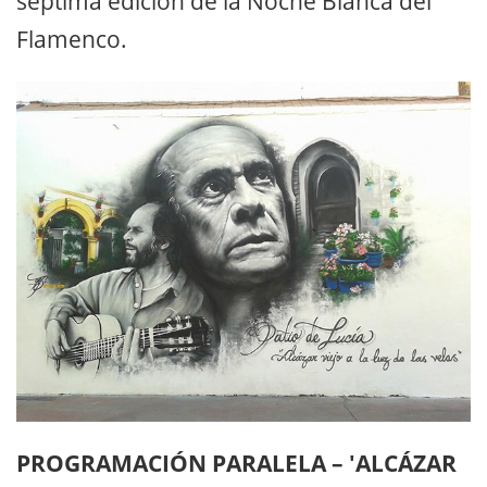
séptima edición de la Noche Blanca del
Flamenco.
PROGRAMACIÓN PARALELA – 'ALCÁZAR