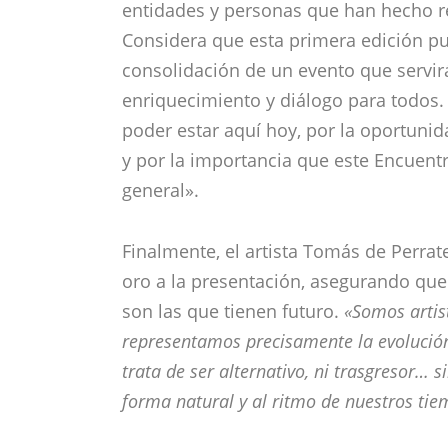
entidades y personas que han hecho re
Considera que esta primera edición pu
consolidación de un evento que servi
enriquecimiento y diálogo para todos.
poder estar aquí hoy, por la oportuni
y por la importancia que este Encuent
general».
Finalmente, el artista Tomás de Perrat
oro a la presentación, asegurando que e
son las que tienen futuro.
«Somos artist
representamos precisamente la evolución
trata de ser alternativo, ni trasgresor… si
forma natural y al ritmo de nuestros tie