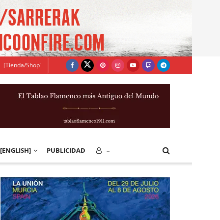
[Tienda/Shop]
[ENGLISH]
PUBLICIDAD
–