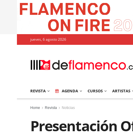
jueves, 6 agosto 2026
REVISTA
AGENDA
CURSOS
ARTISTAS
Home
Revista
Noticias
Presentación Ofi