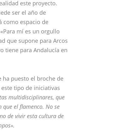
alidad este proyecto.
ede ser el año de
rá como espacio de
 «Para mí es un orgullo
dad que supone para Arcos
ro tiene para Andalucía en
e ha puesto el broche de
ste tipo de iniciativas
as multidisciplinares, que
 que el flamenco. No se
no de vivir esta cultura de
mpos».