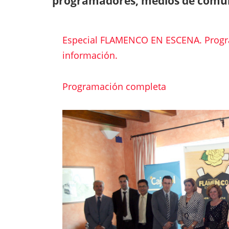
programadores, medios de comuni
Especial FLAMENCO EN ESCENA. Progra
información.
Programación completa