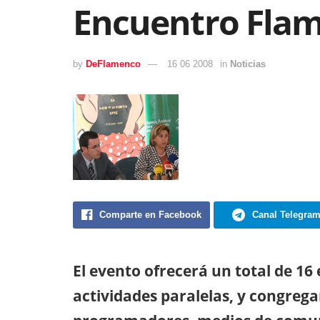
Encuentro Flam
by
DeFlamenco
16 06 2008
in
Noticias
Comparte en Facebook
Canal Telegra
El evento ofrecerá un total de 16
actividades paralelas, y congregar