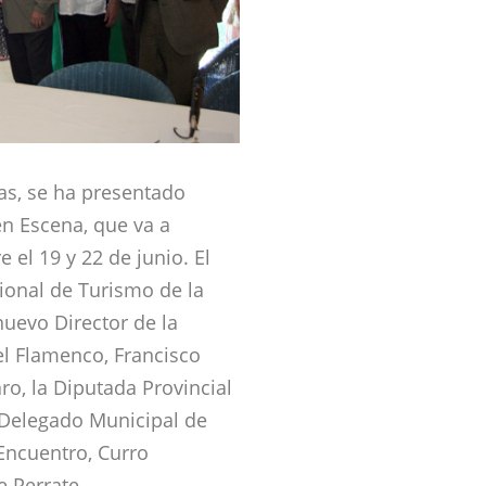
ras, se ha presentado
en Escena, que va a
 el 19 y 22 de junio. El
ional de Turismo de la
 nuevo Director de la
el Flamenco, Francisco
aro, la Diputada Provincial
 Delegado Municipal de
 Encuentro, Curro
e Perrate.