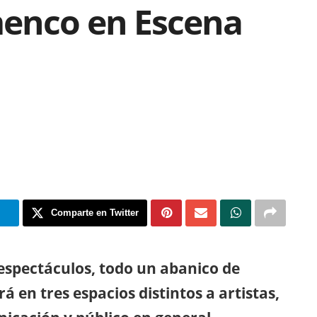
enco en Escena
m
Comparte en Twitter
 espectáculos, todo un abanico de
á en tres espacios distintos a artistas,