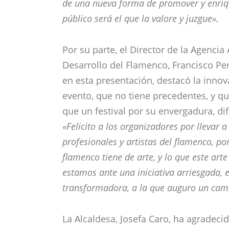
de una nueva forma de promover y enriqu
público será el que la valore y juzgue».
Por su parte, el Director de la Agencia
Desarrollo del Flamenco, Francisco Pe
en esta presentación, destacó la innov
evento, que no tiene precedentes, y qu
que un festival por su envergadura, dif
«Felicito a los organizadores por llevar 
profesionales y artistas del flamenco, po
flamenco tiene de arte, y lo que este art
estamos ante una iniciativa arriesgada,
transformadora, a la que auguro un cami
La Alcaldesa, Josefa Caro, ha agradeci