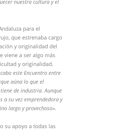
ecer nuestra cultura y el
 Andaluza para el
rujo, que estrenaba cargo
ación y originalidad del
e viene a ser algo más
icultad y originalidad.
a cabo este Encuentro entre
rque aúna lo que el
e tiene de industria. Aunque
 es a su vez emprendedora y
no largo y provechoso».
do su apoyo a todas las