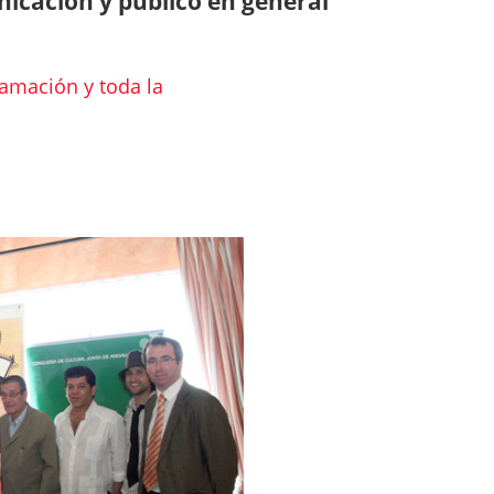
cación y público en general
mación y toda la