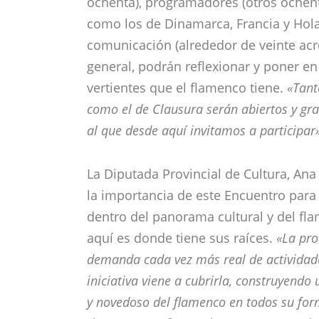
ochenta), programadores (otros ochent
como los de Dinamarca, Francia y Hol
comunicación (alrededor de veinte acr
general, podrán reflexionar y poner e
vertientes que el flamenco tiene.
«Tant
como el de Clausura serán abiertos y grat
al que desde aquí invitamos a participar
La Diputada Provincial de Cultura, An
la importancia de este Encuentro para 
dentro del panorama cultural y del fl
aquí es donde tiene sus raíces.
«La pro
demanda cada vez más real de actividades
iniciativa viene a cubrirla, construyend
y novedoso del flamenco en todos su form