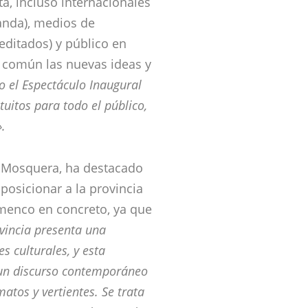
a, incluso internacionales
anda), medios de
editados) y público en
n común las nuevas ideas y
o el Espectáculo Inaugural
uitos para todo el público,
».
a Mosquera, ha destacado
posicionar a la provincia
amenco en concreto, ya que
vincia presenta una
 culturales, y esta
o un discurso contemporáneo
atos y vertientes. Se trata