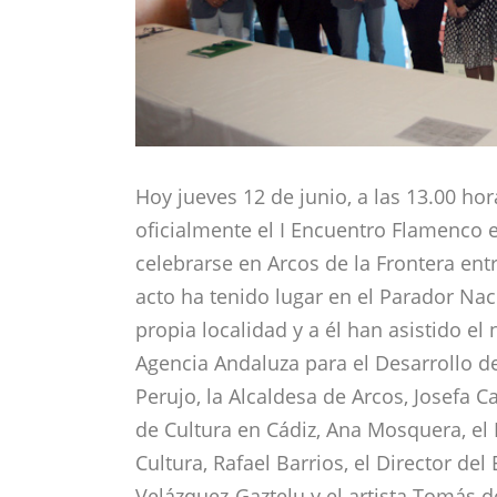
Hoy jueves 12 de junio, a las 13.00 ho
oficialmente el I Encuentro Flamenco 
celebrarse en Arcos de la Frontera entre
acto ha tenido lugar en el Parador Nac
propia localidad y a él han asistido el
Agencia Andaluza para el Desarrollo d
Perujo, la Alcaldesa de Arcos, Josefa C
de Cultura en Cádiz, Ana Mosquera, el
Cultura, Rafael Barrios, el Director del
Velázquez-Gaztelu y el artista Tomás d