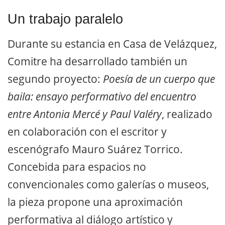
Un trabajo paralelo
Durante su estancia en Casa de Velázquez,
Comitre ha desarrollado también un
segundo proyecto:
Poesía de un cuerpo que
baila: ensayo performativo del encuentro
entre Antonia Mercé y Paul Valéry
, realizado
en colaboración con el escritor y
escenógrafo Mauro Suárez Torrico.
Concebida para espacios no
convencionales como galerías o museos,
la pieza propone una aproximación
performativa al diálogo artístico y