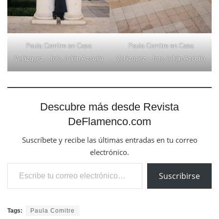
Paula Comitre en Casa
Paula Comitre en Casa
Velázquez – foto Julián Azcutia
Velázquez – foto Julián Azcutia
Descubre más desde Revista
DeFlamenco.com
Suscríbete y recibe las últimas entradas en tu correo
electrónico.
Escribe tu correo electrónico…
Suscribirse
Tags:
Paula Comitre