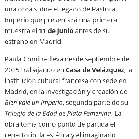
una obra sobre el legado de Pastora
Imperio que presentará una primera
muestra el
11 de junio
antes de su
estreno en Madrid
Paula Comitre lleva desde septiembre de
2025 trabajando en
Casa de Velázquez
, la
institución cultural francesa con sede en
Madrid, en la investigación y creación de
Bien vale un Imperio
, segunda parte de su
Trilogía de la Edad de Plata Femenina
. La
obra toma como punto de partida el
repertorio, la estética y el imaginario