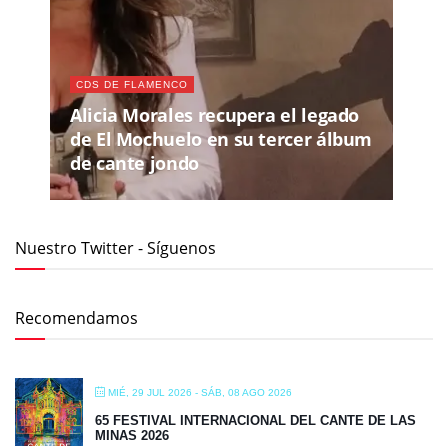
CDS DE FLAMENCO
Alicia Morales recupera el legado
de El Mochuelo en su tercer álbum
de cante jondo
Nuestro Twitter - Síguenos
Recomendamos
MIÉ, 29 JUL 2026
- SÁB, 08 AGO 2026
65 FESTIVAL INTERNACIONAL DEL CANTE DE LAS
MINAS 2026