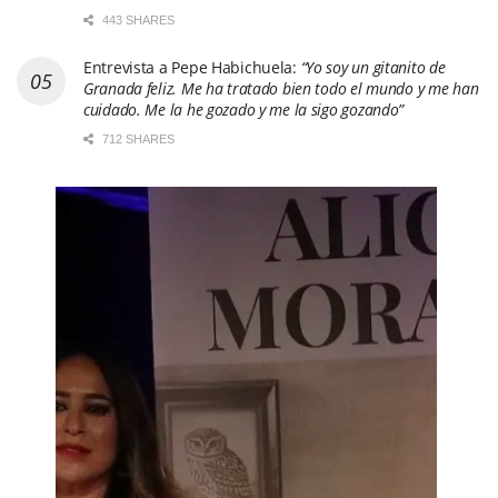
443 SHARES
Entrevista a Pepe Habichuela:
“Yo soy un gitanito de
Granada feliz. Me ha tratado bien todo el mundo y me han
cuidado. Me la he gozado y me la sigo gozando”
712 SHARES