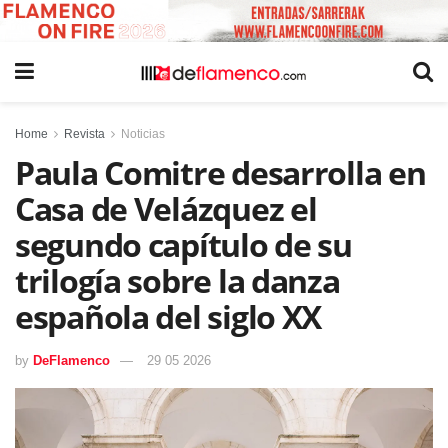
Home
Revista
Noticias
Paula Comitre desarrolla en
Casa de Velázquez el
segundo capítulo de su
trilogía sobre la danza
española del siglo XX
by
DeFlamenco
29 05 2026