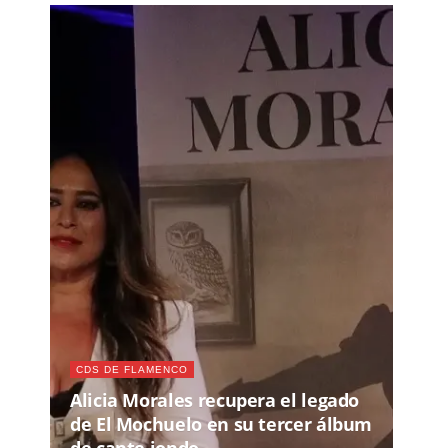
CDS DE FLAMENCO
Alicia Morales recupera el legado
de El Mochuelo en su tercer álbum