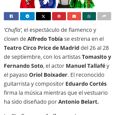
‘Chufla’,
el espectáculo de flamenco y
clown de
Alfredo Tobía
se estrena en el
Teatro Circo Price de Madrid
del 26 al 28
de septiembre, con los artistas
Tomasito y
Fernando Soto
, el actor
Manuel Tallafé
y
el payaso
Oriol Boixader
. El reconocido
guitarrista y compositor
Eduardo Cortés
firma la música mientras que el vestuario
ha sido diseñado por
Antonio Belart.