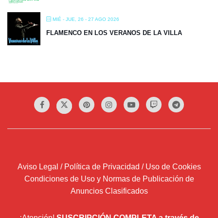
MIÉ - JUE, 26 - 27 AGO 2026
FLAMENCO EN LOS VERANOS DE LA VILLA
Aviso Legal / Política de Privacidad / Uso de Cookies
Condiciones de Uso y Normas de Publicación de
Anuncios Clasificados
¡Atención!
SUSCRIPCIÓN COMPLETA a través de