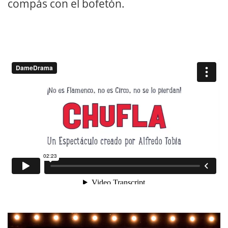
compás con el bofetón.