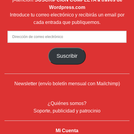
Wordpress.com
Introduce tu correo electrónico y recibirás un email por
cada entrada que publiquemos.
Dirección
de
correo
Suscribir
electrónico
Newsletter (envío boletín mensual con Mailchimp)
¿Quiénes somos?
Soporte, publicidad y patrocinio
Mi Cuenta