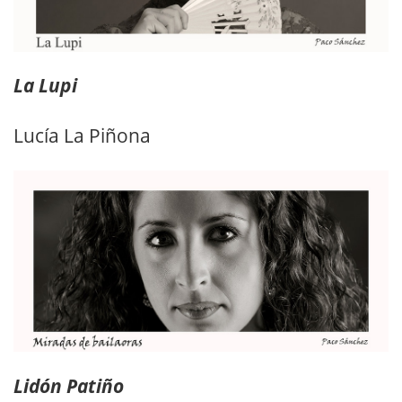
La Lupi
Lucía La Piñona
Lidón Patiño