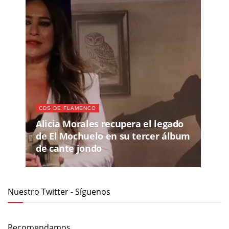
CDS DE FLAMENCO
Alicia Morales recupera el legado
de El Mochuelo en su tercer álbum
de cante jondo
Nuestro Twitter - Síguenos
Recomendamos