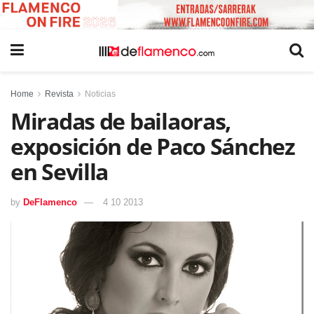
Home
Revista
Noticias
Miradas de bailaoras,
exposición de Paco Sánchez
en Sevilla
by
DeFlamenco
4 10 2013