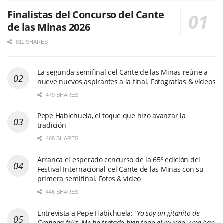
Finalistas del Concurso del Cante
de las Minas 2026
811 SHARES
La segunda semifinal del Cante de las Minas reúne a
nueve nuevos aspirantes a la final. Fotografías & vídeos
479 SHARES
Pepe Habichuela, el toque que hizo avanzar la
tradición
468 SHARES
Arranca el esperado concurso de la 65º edición del
Festival Internacional del Cante de las Minas con su
primera semifinal. Fotos & vídeo
446 SHARES
Entrevista a Pepe Habichuela:
“Yo soy un gitanito de
Granada feliz. Me ha tratado bien todo el mundo y me han