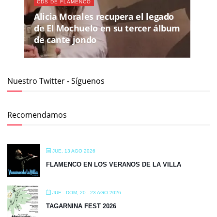
CDS DE FLAMENCO
Alicia Morales recupera el legado
de El Mochuelo en su tercer álbum
de cante jondo
Nuestro Twitter - Síguenos
Recomendamos
JUE, 13 AGO 2026
FLAMENCO EN LOS VERANOS DE LA VILLA
JUE - DOM, 20 - 23 AGO 2026
TAGARNINA FEST 2026