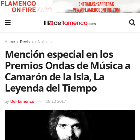
Home
Revista
Noticias
Mención especial en los
Premios Ondas de Música a
Camarón de la Isla, La
Leyenda del Tiempo
by
DeFlamenco
19 10 2017