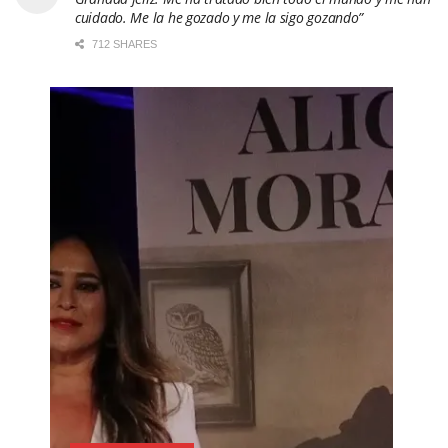
cuidado. Me la he gozado y me la sigo gozando”
712 SHARES