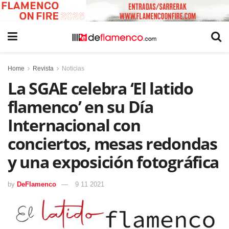
Home
Revista
Noticias
La SGAE celebra ‘El latido
flamenco’ en su Día
Internacional con
conciertos, mesas redondas
y una exposición fotográfica
by
DeFlamenco
9 11 2021