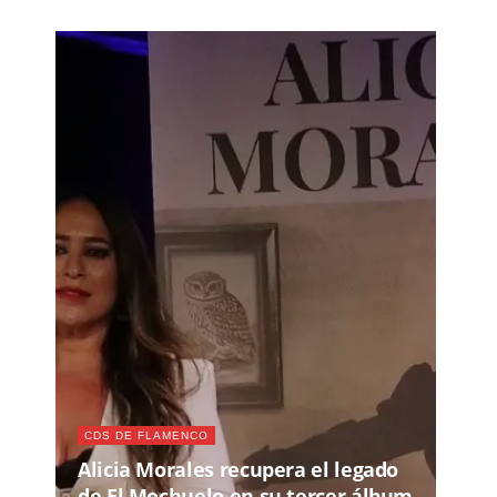
CDS DE FLAMENCO
Alicia Morales recupera el legado
de El Mochuelo en su tercer álbum