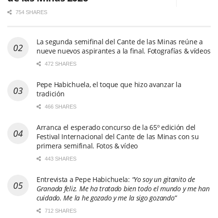
754 SHARES
La segunda semifinal del Cante de las Minas reúne a
nueve nuevos aspirantes a la final. Fotografías & vídeos
472 SHARES
Pepe Habichuela, el toque que hizo avanzar la
tradición
466 SHARES
Arranca el esperado concurso de la 65º edición del
Festival Internacional del Cante de las Minas con su
primera semifinal. Fotos & vídeo
443 SHARES
Entrevista a Pepe Habichuela:
“Yo soy un gitanito de
Granada feliz. Me ha tratado bien todo el mundo y me han
cuidado. Me la he gozado y me la sigo gozando”
712 SHARES