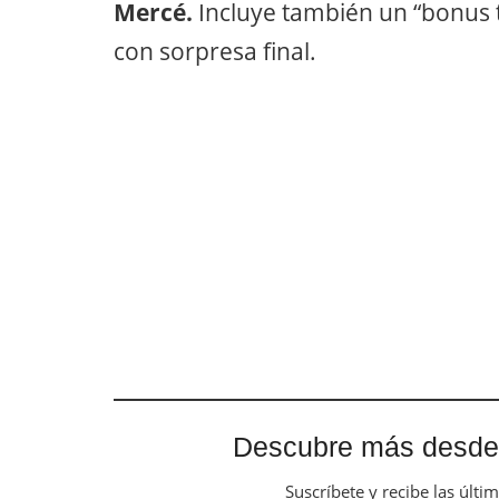
Mercé.
Incluye también un “bonus 
con sorpresa final.
Descubre más desde
Suscríbete y recibe las últi