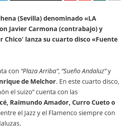
chena (Sevilla) denominado «LA
on Javier Carmona (contrabajo) y
 Chico' lanza su cuarto disco «Fuente
nta con
“Plaza Arriba”
,
“Sueño Andaluz”
y
nrique de Melchor
. En este cuarto disco,
ón el suizo” cuenta con las
rcé, Raimundo Amador, Curro Cueto o
entre el Jazz y el Flamenco siempre con
daluzas.