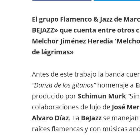
El grupo Flamenco & Jazz de Mar
BEJAZZ» que cuenta entre otros c
Melchor Jiménez Heredia 'Melchor
de lágrimas»
Antes de este trabajo la banda cue
“Danza de los gitanos”
homenaje a
E
producido por
Schimun Murk
“Sim
colaboraciones de lujo de
José Me
Alvaro Díaz
. La
BeJazz
se manejan 
raíces flamencas y con músicas an