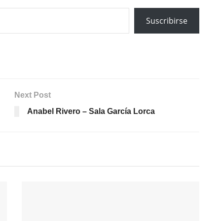
Suscribirse
Next Post
Anabel Rivero – Sala García Lorca