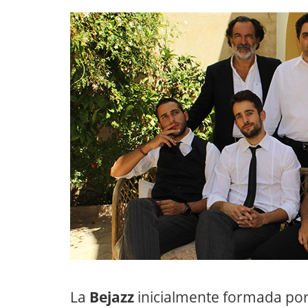
La
Bejazz
inicialmente formada po