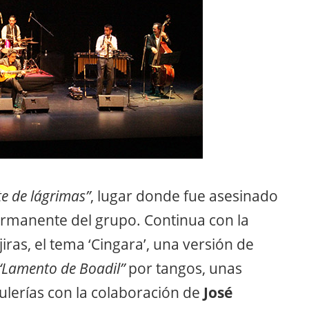
te de lágrimas”
, lugar donde fue asesinado
ermanente del grupo. Continua con la
iras, el tema ‘Cingara’, una versión de
“Lamento de Boadil”
por tangos, unas
 bulerías con la colaboración de
José