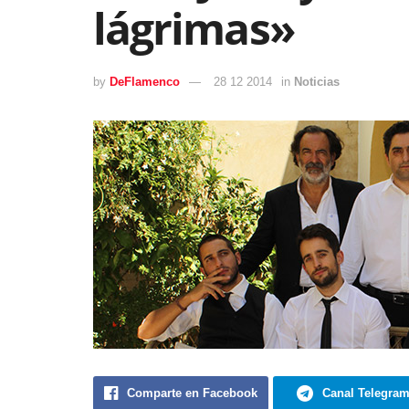
lágrimas»
by
DeFlamenco
28 12 2014
in
Noticias
Comparte en Facebook
Canal Telegra