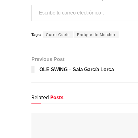
Escribe tu correo electrónico…
Tags:
Curro Cueto
Enrique de Melchor
Previous Post
OLE SWING – Sala García Lorca
Related
Posts