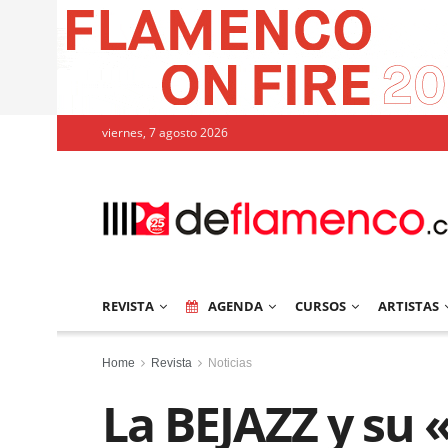
viernes, 7 agosto 2026
REVISTA
AGENDA
CURSOS
ARTISTAS
Home
Revista
Noticias
La BEJAZZ y su 