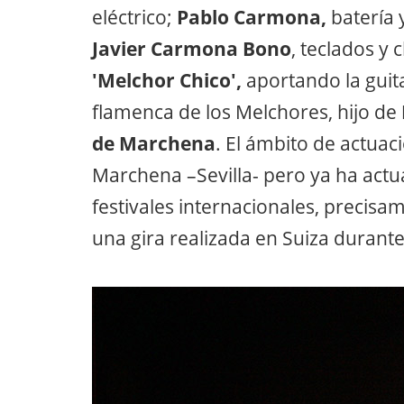
eléctrico;
Pablo Carmona,
batería 
Javier Carmona Bono
, teclados y 
'Melchor Chico',
aportando la guita
flamenca de los Melchores, hijo de
de Marchena
. El ámbito de actuac
Marchena –Sevilla- pero ya ha actu
festivales internacionales, precisa
una gira realizada en Suiza durant