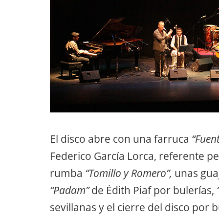
El disco abre con una farruca
“Fuen
Federico García Lorca, referente p
rumba
“Tomillo y Romero”,
unas guaj
“Padam”
de Édith Piaf por bulerías,
sevillanas y el cierre del disco por