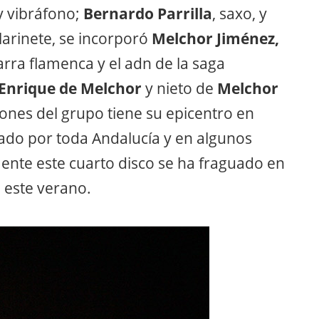
y vibráfono;
Bernardo Parrilla
, saxo, y
clarinete, se incorporó
Melchor Jiménez,
rra flamenca y el adn de la saga
Enrique de Melchor
y nieto de
Melchor
iones del grupo tiene su epicentro en
ado por toda Andalucía y en algunos
mente este cuarto disco se ha fraguado en
e este verano.