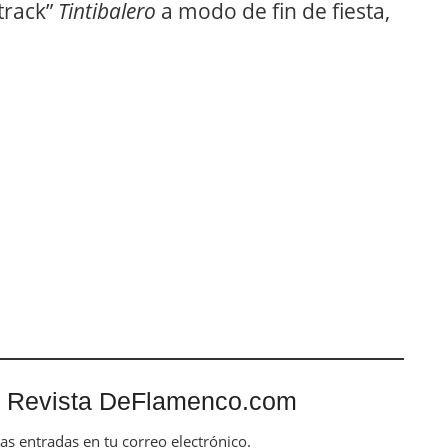
track”
Tintibalero
a modo de fin de fiesta,
 Revista DeFlamenco.com
mas entradas en tu correo electrónico.