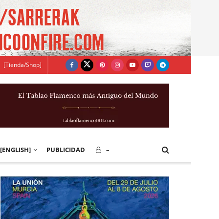
[Tienda/Shop]
[ENGLISH]
PUBLICIDAD
–