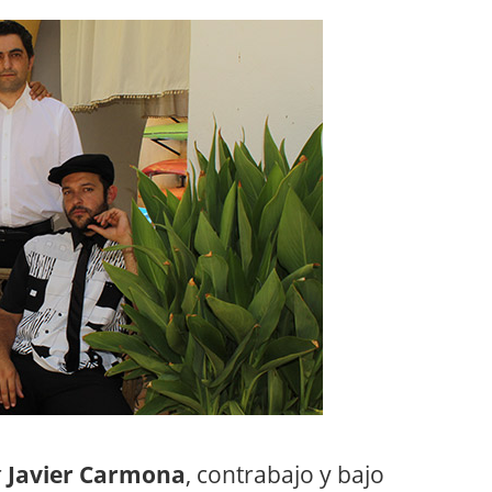
r
Javier Carmona
, contrabajo y bajo