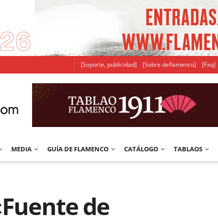
[Soporte, publicidad]
[Sobre deflamenco]
[Faq]
MEDIA
GUÍA DE FLAMENCO
CATÁLOGO
TABLAOS
«Fuente de