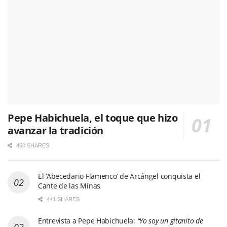
Pepe Habichuela, el toque que hizo
avanzar la tradición
460 SHARES
El ‘Abecedario Flamenco’ de Arcángel conquista el
Cante de las Minas
441 SHARES
Entrevista a Pepe Habichuela:
“Yo soy un gitanito de