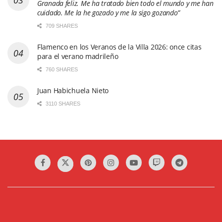
Granada feliz. Me ha tratado bien todo el mundo y me han
cuidado. Me la he gozado y me la sigo gozando”
709 SHARES
Flamenco en los Veranos de la Villa 2026: once citas
para el verano madrileño
760 SHARES
Juan Habichuela Nieto
3110 SHARES