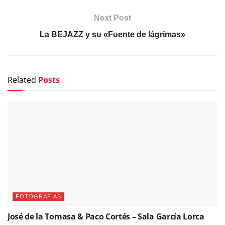
Next Post
La BEJAZZ y su «Fuente de lágrimas»
Related
Posts
FOTOGRAFÍAS
José de la Tomasa & Paco Cortés – Sala García Lorca