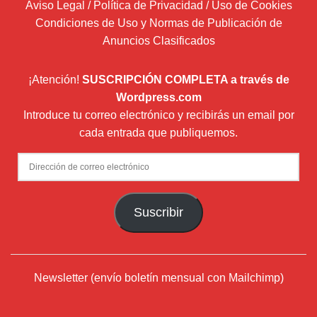
Aviso Legal / Política de Privacidad / Uso de Cookies
Condiciones de Uso y Normas de Publicación de
Anuncios Clasificados
¡Atención!
SUSCRIPCIÓN COMPLETA a través de
Wordpress.com
Introduce tu correo electrónico y recibirás un email por
cada entrada que publiquemos.
Dirección
de
correo
Suscribir
electrónico
Newsletter (envío boletín mensual con Mailchimp)