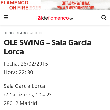
Home
Revista
Conciertos
OLE SWING – Sala García
Lorca
Fecha: 28/02/2015
Hora: 22: 30
Sala García Lorca
c/ Cañizares, 10 – 2º
28012 Madrid