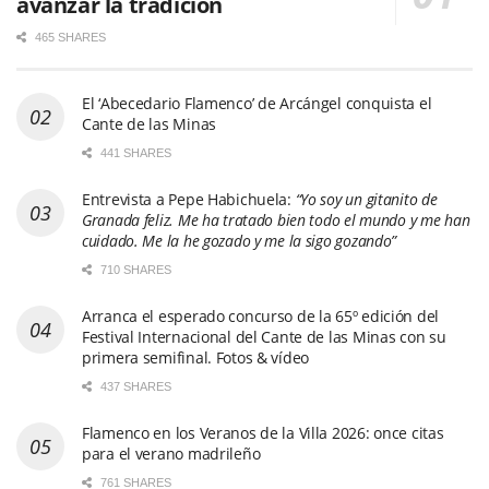
avanzar la tradición
465 SHARES
El ‘Abecedario Flamenco’ de Arcángel conquista el
Cante de las Minas
441 SHARES
Entrevista a Pepe Habichuela:
“Yo soy un gitanito de
Granada feliz. Me ha tratado bien todo el mundo y me han
cuidado. Me la he gozado y me la sigo gozando”
710 SHARES
Arranca el esperado concurso de la 65º edición del
Festival Internacional del Cante de las Minas con su
primera semifinal. Fotos & vídeo
437 SHARES
Flamenco en los Veranos de la Villa 2026: once citas
para el verano madrileño
761 SHARES