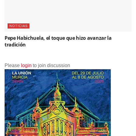
NOTICIAS
Pepe Habichuela, el toque que hizo avanzar la
tradición
Please
login
to join discussion