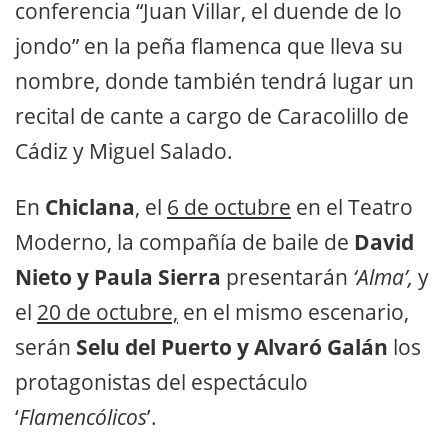
conferencia “Juan Villar, el duende de lo
jondo” en la peña flamenca que lleva su
nombre, donde también tendrá lugar un
recital de cante a cargo de Caracolillo de
Cádiz y Miguel Salado.
En
Chiclana
, el
6 de octubre
en el Teatro
Moderno, la compañía de baile de
David
Nieto y Paula Sierra
presentarán
‘Alma’,
y
el
20 de octubre,
en el mismo escenario,
serán
Selu del Puerto y Alvaró Galán
los
protagonistas del espectáculo
‘
Flamencólicos
’.