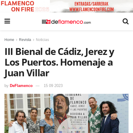
Home
Revista
Noticias
III Bienal de Cádiz, Jerez y
Los Puertos. Homenaje a
Juan Villar
by
DeFlamenco
15 09 2023