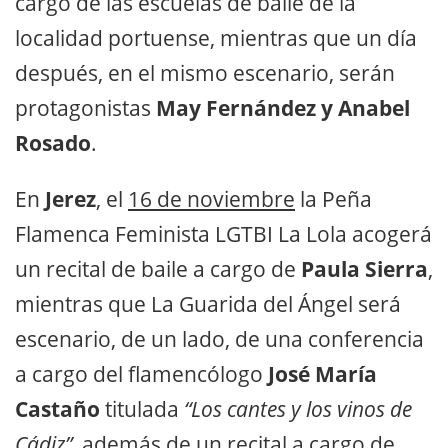
cargo de las escuelas de baile de la
localidad portuense, mientras que un día
después, en el mismo escenario, serán
protagonistas
May Fernández y Anabel
Rosado
.
En
Jerez
, el
16 de noviembre
la Peña
Flamenca Feminista LGTBI La Lola acogerá
un recital de baile a cargo de
Paula Sierra
,
mientras que La Guarida del Ángel será
escenario, de un lado, de una conferencia
a cargo del flamencólogo
José María
Castaño
titulada
“Los cantes y los vinos de
Cádiz”
, además de un recital a cargo de