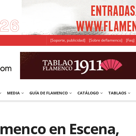
[Soporte, publicidad]
[Sobre deflamenco]
[Faq]
MEDIA
GUÍA DE FLAMENCO
CATÁLOGO
TABLAOS
lamenco en Escena,