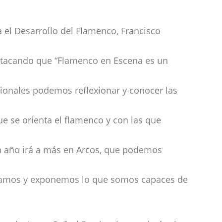
a el Desarrollo del Flamenco, Francisco
estacando que “Flamenco en Escena es un
sionales podemos reflexionar y conocer las
e se orienta el flamenco y con las que
a año irá a más en Arcos, que podemos
nciamos y exponemos lo que somos capaces de