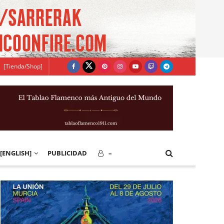
[Tienda/Shop]
[ENGLISH]
PUBLICIDAD
–