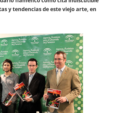
ndario flamenco como cita indiscutible
s y tendencias de este viejo arte, en