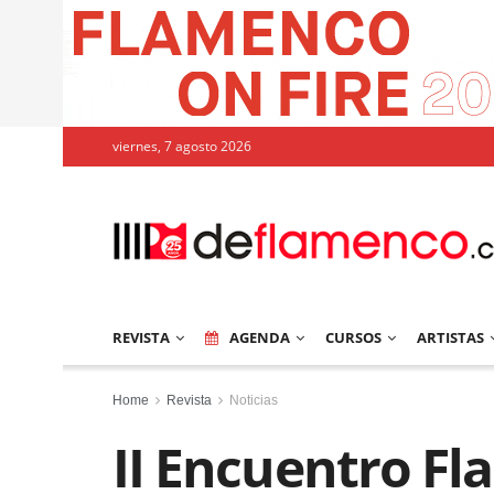
viernes, 7 agosto 2026
REVISTA
AGENDA
CURSOS
ARTISTAS
Home
Revista
Noticias
II Encuentro F