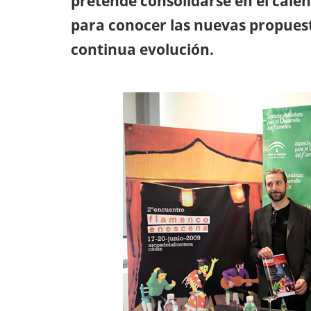
pretende consolidarse en el cale
para conocer las nuevas propuesta
continua evolución.