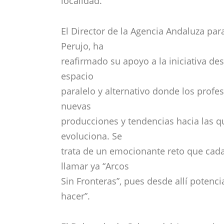
localidad.
El Director de la Agencia Andaluza par
Perujo, ha
reafirmado su apoyo a la iniciativa d
espacio
paralelo y alternativo donde los profe
nuevas
producciones y tendencias hacia las qu
evoluciona. Se
trata de un emocionante reto que cad
llamar ya “Arcos
Sin Fronteras”, pues desde allí pote
hacer”.