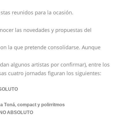
istas reunidos para la ocasión.
onocer las novedades y propuestas del
con la que pretende consolidarse. Aunque
an algunos artistas por confirmar), entre los
as cuatro jornadas figuran los siguientes:
BSOLUTO
 a Toná, compact y polirritmos
TRENO ABSOLUTO