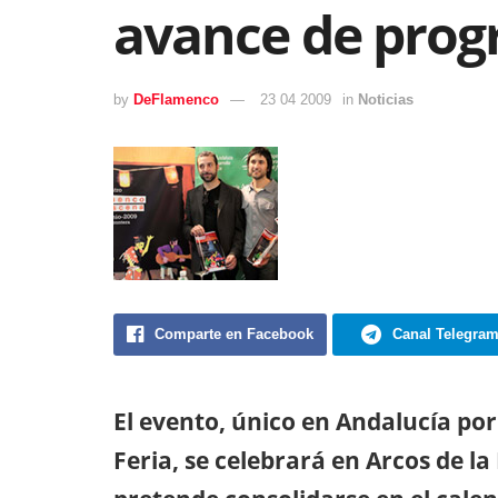
avance de prog
by
DeFlamenco
23 04 2009
in
Noticias
Comparte en Facebook
Canal Telegra
El evento, único en Andalucía por
Feria, se celebrará en Arcos de la 