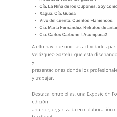
Cía. La Niña de los Cupones. Soy como 
Xagua. Cía. Guasa
Vivo del cuento. Cuentos Flamencos.
Cía. Marta Fernández. Retratos de ant
Cía. Carlos Carbonell. Acompasa2
A ello hay que unir las actividades par
Velázquez-Gaztelu, que está diseñand
y
presentaciones donde los profesional
y trabajar.
Destaca, entre ellas, una Exposición F
edición
anterior, organizada en colaboración 