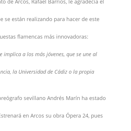
o de Arcos, Rafael Barrios, le agradecía el
e se están realizando para hacer de este
opuestas flamencas más innovadoras:
 implica a los más jóvenes, que se une al
cia, la Universidad de Cádiz o la propia
coreógrafo sevillano Andrés Marín ha estado
 Estrenará en Arcos su obra Ópera 24, pues