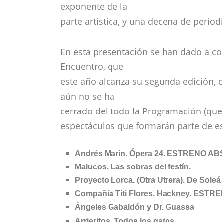
exponente de la
parte artística, y una decena de period
En esta presentación se han dado a c
Encuentro, que
este año alcanza su segunda edición, 
aún no se ha
cerrado del todo la Programación (qued
espectáculos que formarán parte de es
Andrés Marín. Ópera 24. ESTRENO A
Malucos. Las sobras del festín.
Proyecto Lorca. (Otra Utrera). De Soleá
Compañía Titi Flores. Hackney. ES
Ángeles Gabaldón y Dr. Guassa
Arrieritos. Todos los gatos…