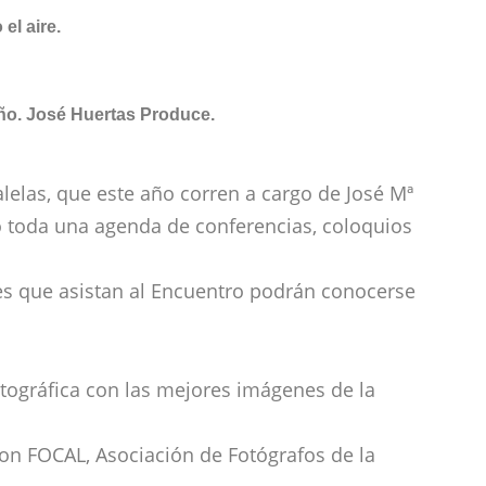
el aire.
año. José Huertas Produce.
alelas, que este año corren a cargo de José Mª
o toda una agenda de conferencias, coloquios
es que asistan al Encuentro podrán conocerse
otográfica con las mejores imágenes de la
con FOCAL, Asociación de Fotógrafos de la