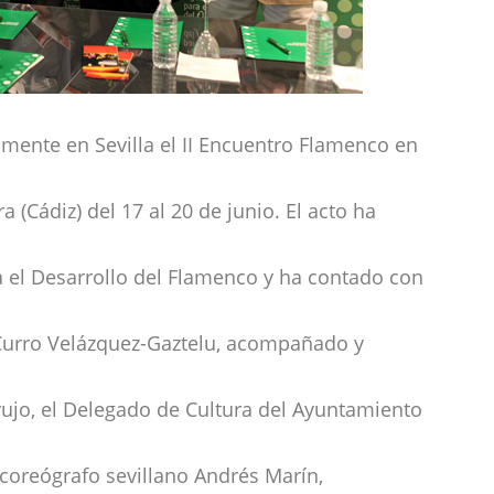
lmente en Sevilla el II Encuentro Flamenco en
 (Cádiz) del 17 al 20 de junio. El acto ha
a el Desarrollo del Flamenco y ha contado con
 Curro Velázquez-Gaztelu, acompañado y
erujo, el Delegado de Cultura del Ayuntamiento
y coreógrafo sevillano Andrés Marín,