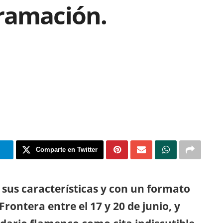
ramación.
m
Comparte en Twitter
 sus características y con un formato
Frontera entre el 17 y 20 de junio, y