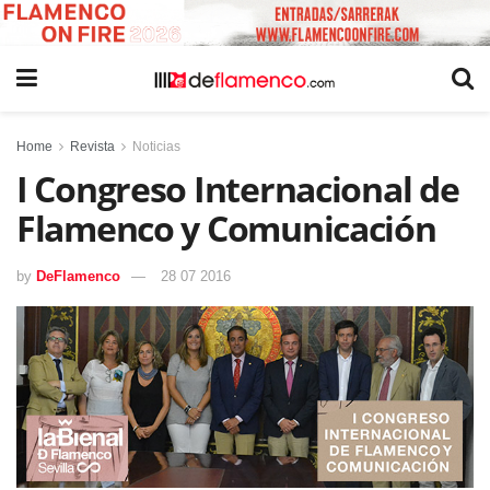
Home
Revista
Noticias
I Congreso Internacional de
Flamenco y Comunicación
by
DeFlamenco
28 07 2016