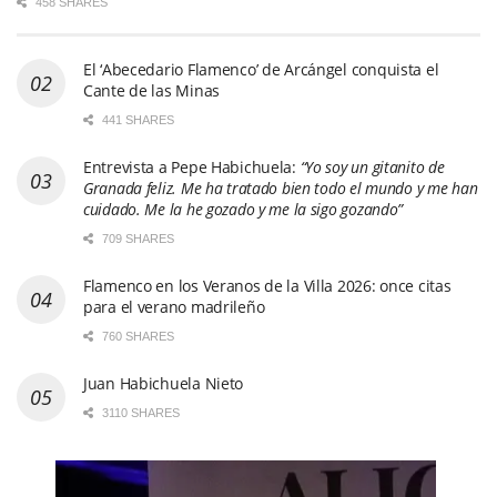
458 SHARES
El ‘Abecedario Flamenco’ de Arcángel conquista el
Cante de las Minas
441 SHARES
Entrevista a Pepe Habichuela:
“Yo soy un gitanito de
Granada feliz. Me ha tratado bien todo el mundo y me han
cuidado. Me la he gozado y me la sigo gozando”
709 SHARES
Flamenco en los Veranos de la Villa 2026: once citas
para el verano madrileño
760 SHARES
Juan Habichuela Nieto
3110 SHARES