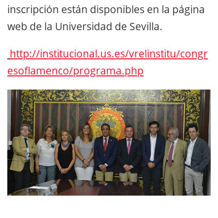
inscripción están disponibles en la página
web de la Universidad de Sevilla.
http://institucional.us.es/vrelinstitu/congr
esoflamenco/programa.php