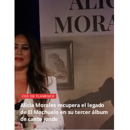
CDS DE FLAMENCO
Alicia Morales recupera el legado
de El Mochuelo en su tercer álbum
de cante jondo