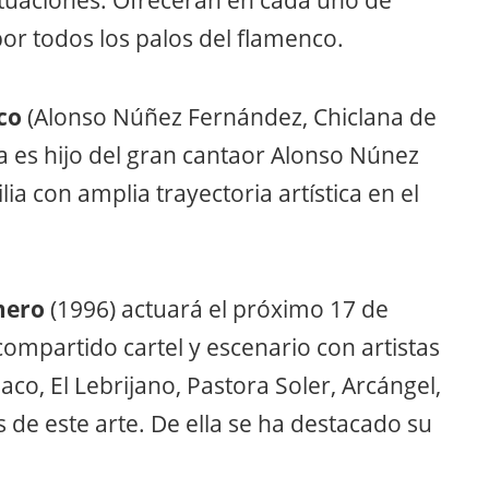
ctuaciones. Ofrecerán en cada uno de
por todos los palos del flamenco.
co
(Alonso Núñez Fernández, Chiclana de
sta es hijo del gran cantaor Alonso Núnez
a con amplia trayectoria artística en el
mero
(1996) actuará el próximo 17 de
compartido cartel y escenario con artistas
aco, El Lebrijano, Pastora Soler, Arcángel,
s de este arte. De ella se ha destacado su