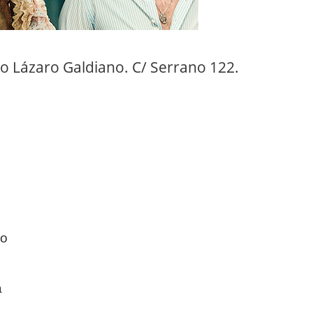
o Lázaro Galdiano. C/ Serrano 122.
co
a