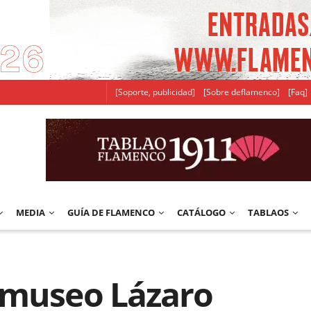
[Soporte, publicidad]
[Sobre deflamenco]
[Faq]
MEDIA
GUÍA DE FLAMENCO
CATÁLOGO
TABLAOS
 museo Lázaro