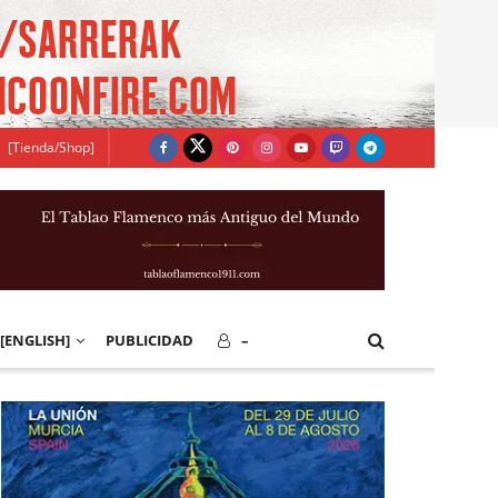
[Tienda/Shop]
[ENGLISH]
PUBLICIDAD
–