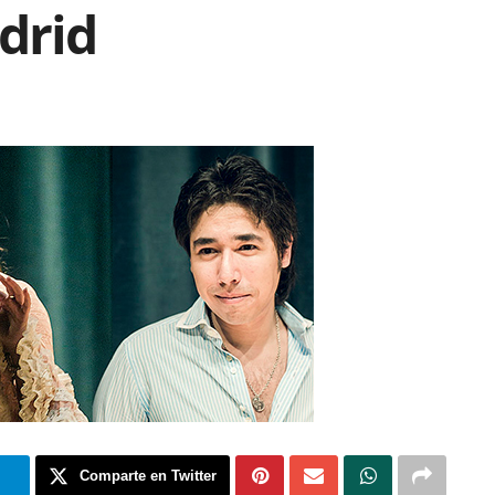
drid
m
Comparte en Twitter