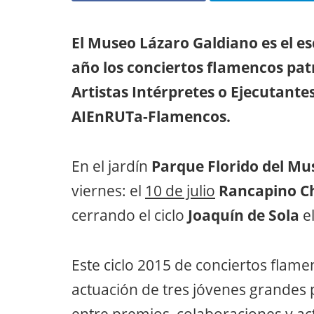
El Museo Lázaro Galdiano es el e
año los conciertos flamencos pat
Artistas Intérpretes o Ejecutante
AIEnRUTa-Flamencos.
En el jardín
Parque Florido del Mu
viernes: el
10 de julio
Rancapino C
cerrando el ciclo
Joaquín de Sola
e
Este ciclo 2015 de conciertos flame
actuación de tres jóvenes grandes