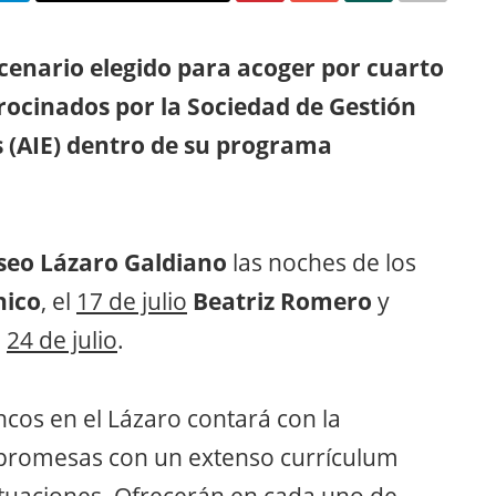
scenario elegido para acoger por cuarto
rocinados por la Sociedad de Gestión
s (AIE) dentro de su programa
seo Lázaro Galdiano
las noches de los
hico
, el
17 de julio
Beatriz Romero
y
l
24 de julio
.
ncos en el Lázaro contará con la
 promesas con un extenso currículum