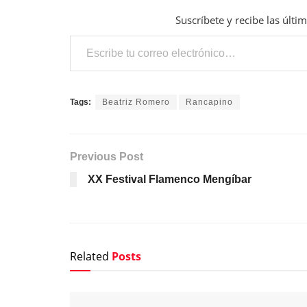
Suscríbete y recibe las últi
Escribe tu correo electrónico…
Tags:
Beatriz Romero
Rancapino
Previous Post
XX Festival Flamenco Mengíbar
Related
Posts