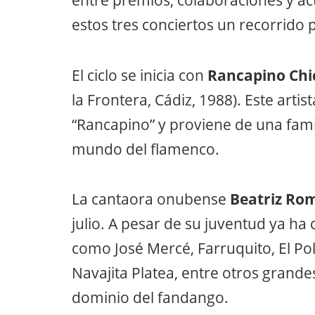
entre premios, colaboraciones y a
estos tres conciertos un recorrido 
El ciclo se inicia con
Rancapino Chi
la Frontera, Cádiz, 1988). Este arti
“Rancapino” y proviene de una famili
mundo del flamenco.
La cantaora onubense
Beatriz Ro
julio. A pesar de su juventud ya ha 
como José Mercé, Farruquito, El Pol
Navajita Platea, entre otros grande
dominio del fandango.