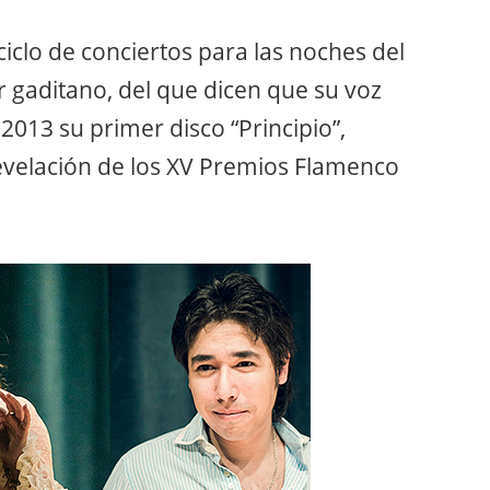
 ciclo de conciertos para las noches del
r gaditano, del que dicen que su voz
2013 su primer disco “Principio”,
velación de los XV Premios Flamenco