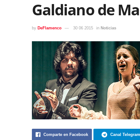
Galdiano de Ma
by
DeFlamenco
30 06 2015
in
Noticias
Comparte en Facebook
Canal Telegra