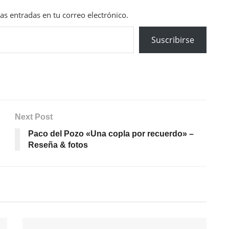
mas entradas en tu correo electrónico.
Suscribirse
Next Post
Paco del Pozo «Una copla por recuerdo» –
Reseña & fotos