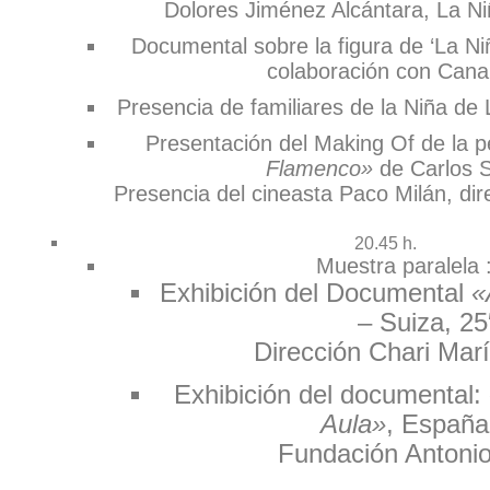
Dolores Jiménez Alcántara, La Ni
Documental sobre la figura de ‘La Ni
colaboración con Cana
Presencia de familiares de la Niña de 
Presentación del Making Of de la p
Flamenco»
de Carlos S
Presencia del cineasta Paco Milán, dir
20.45 h.
Muestra paralela 
Exhibición del Documental
«
– Suiza, 25
Dirección Chari Mar
Exhibición del documental:
Aula»
, España
Fundación Antoni