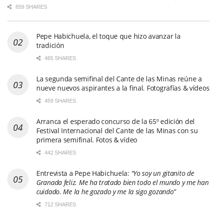
659 SHARES
Pepe Habichuela, el toque que hizo avanzar la
tradición
465 SHARES
La segunda semifinal del Cante de las Minas reúne a
nueve nuevos aspirantes a la final. Fotografías & vídeos
459 SHARES
Arranca el esperado concurso de la 65º edición del
Festival Internacional del Cante de las Minas con su
primera semifinal. Fotos & vídeo
442 SHARES
Entrevista a Pepe Habichuela:
“Yo soy un gitanito de
Granada feliz. Me ha tratado bien todo el mundo y me han
cuidado. Me la he gozado y me la sigo gozando”
712 SHARES