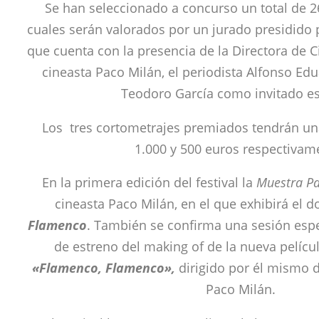
Se han seleccionado a concurso un total de 2
cuales serán valorados por un jurado presidido 
que cuenta con la presencia de la Directora de 
cineasta Paco Milán, el periodista Alfonso Ed
Teodoro García como invitado es
Los tres cortometrajes premiados tendrán un
1.000 y 500 euros respectivam
En la primera edición del festival la
Muestra Pa
cineasta Paco Milán, en el que exhibirá el
Flamenco
. También se confirma una sesión espec
de estreno del making of de la nueva películ
«Flamenco, Flamenco»,
dirigido por él mismo 
Paco Milán.