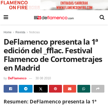
Home
Revista
Noticias
DeFlamenco presenta la 1ª
edición del _fflac. Festival
Flamenco de Cortometrajes
en Madrid
by
DeFlamenco
30 08 2010
Resumen: DeFlamenco presenta la 1ª