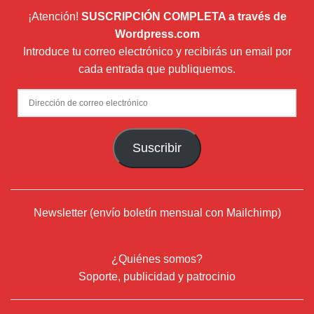
¡Atención!
SUSCRIPCIÓN COMPLETA a través de
Wordpress.com
Introduce tu correo electrónico y recibirás un email por
cada entrada que publiquemos.
Dirección
de
correo
Suscribir
electrónico
Newsletter (envío boletín mensual con Mailchimp)
¿Quiénes somos?
Soporte, publicidad y patrocinio