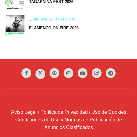
TAGARNINA FEST 2026
VIE - SÁB, 21 - 29 AGO 2026
FLAMENCO ON FIRE 2026
Aviso Legal / Política de Privacidad / Uso de Cookies
Condiciones de Uso y Normas de Publicación de
Anuncios Clasificados