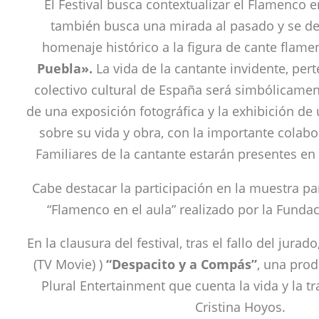
El Festival busca contextualizar el Flamenco e
también busca una mirada al pasado y se de
homenaje histórico a la figura de cante flame
Puebla».
La vida de la cantante invidente, pert
colectivo cultural de España será simbólicamen
de una exposición fotográfica y la exhibición d
sobre su vida y obra, con la importante colabo
Familiares de la cantante estarán presentes en
Cabe destacar la participación en la muestra p
“Flamenco en el aula” realizado por la Funda
En la clausura del festival, tras el fallo del jurado
(TV Movie) )
“Despacito y a Compás”
, una prod
Plural Entertainment que cuenta la vida y la tra
Cristina Hoyos.