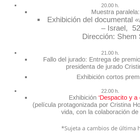
20.00 h.
Muestra paralela:
Exhibición del documental
«
– Israel, 52
Dirección: Shem
21.00 h.
Fallo del jurado: Entrega de premio
presidenta de jurado Crist
Exhibición cortos prem
22.00 h.
Exhibición
‘Despacito y a
(película protagonizada por Cristina 
vida, con la colaboración de 
*Sujeta a cambios de última 