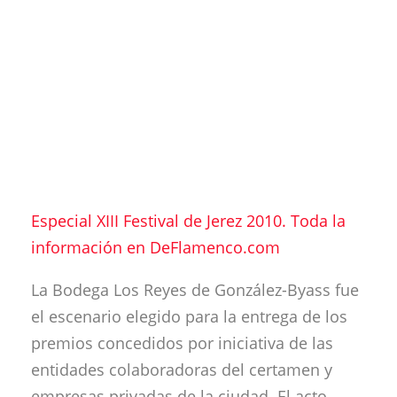
Especial XIII Festival de Jerez 2010. Toda la
información en DeFlamenco.com
La Bodega Los Reyes de González-Byass fue
el escenario elegido para la entrega de los
premios concedidos por iniciativa de las
entidades colaboradoras del certamen y
empresas privadas de la ciudad. El acto