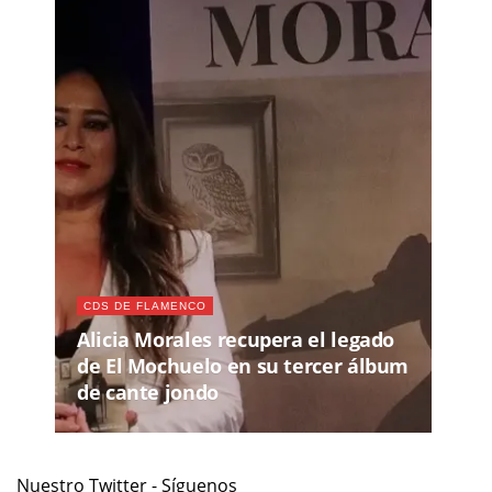
CDS DE FLAMENCO
Alicia Morales recupera el legado
de El Mochuelo en su tercer álbum
de cante jondo
Nuestro Twitter - Síguenos