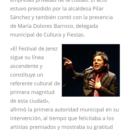
estuvo presidido por la alcaldesa Pilar
Sánchez y también contó con la presencia
de María Dolores Barroso, delegada
municipal de Cultura y Fiestas.
«El Festival de Jerez
sigue su línea
ascendente y
constituye un
referente cultural de
primera magnitud
de esta ciudad»,
afirmó la primera autoridad municipal en su
intervención, al tiempo que felicitaba a los
artistas premiados y mostraba su gratitud