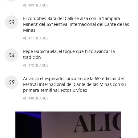
483 SHARES
El cordobés Rafa del Calli se alza con la ‘Lámpara
Minera’ del 65º Festival Internacional del Cante de las
Minas
477 SHARES
Pepe Habichuela, el toque que hizo avanzar la
tradición
472 SHARES
Arranca el esperado concurso de la 65º edición del
Festival Internacional del Cante de las Minas con su
primera semifinal. Fotos & vídeo
448 SHARES