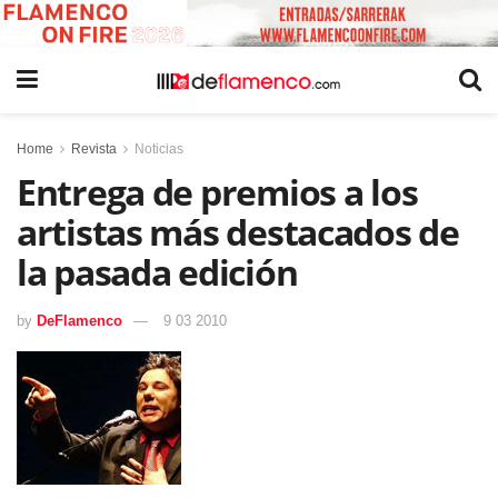
Home
Revista
Noticias
Entrega de premios a los
artistas más destacados de
la pasada edición
by
DeFlamenco
9 03 2010