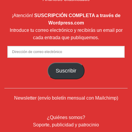
¡Atención!
SUSCRIPCIÓN COMPLETA a través de
Wordpress.com
Introduce tu correo electrónico y recibirás un email por
cada entrada que publiquemos.
Dirección
de
correo
Suscribir
electrónico
Newsletter (envío boletín mensual con Mailchimp)
¿Quiénes somos?
Soporte, publicidad y patrocinio