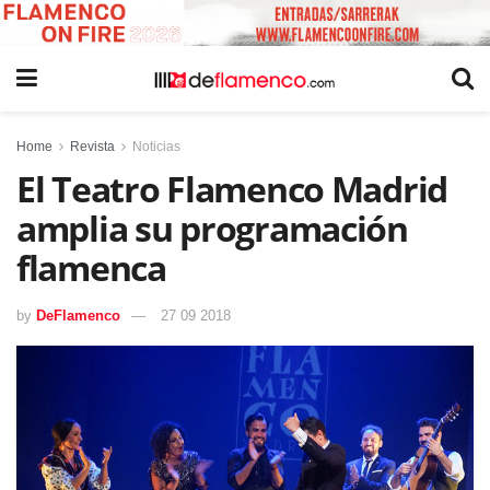
Home
Revista
Noticias
El Teatro Flamenco Madrid
amplia su programación
flamenca
by
DeFlamenco
27 09 2018