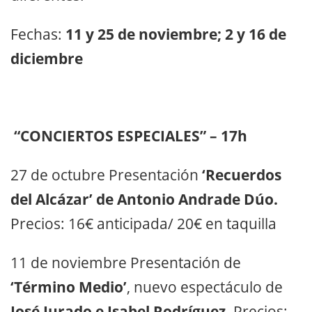
Fechas:
11 y 25 de noviembre; 2 y 16 de
diciembre
“CONCIERTOS ESPECIALES” – 17h
27 de octubre Presentación
‘Recuerdos
del Alcázar’ de Antonio Andrade Dúo.
Precios: 16€ anticipada/ 20€ en taquilla
11 de noviembre Presentación de
‘Término Medio’
, nuevo espectáculo de
José Jurado e Isabel Rodríguez.
Precios: