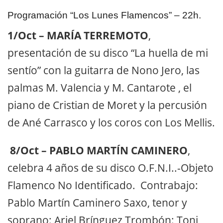
Programación “Los Lunes Flamencos” – 22h.
1/Oct – MARÍA TERREMOTO
,
presentación de su disco “La huella de mi
sentío” con la guitarra de ​Nono Jero, las
palmas​ M. Valencia y M. Cantarote , el
piano de ​Cristian de Moret y la percusión
de​ Ané Carrasco ​y los coros con​ Los Mellis.
8/Oct – PABLO MARTÍN CAMINERO
,
celebra 4 años de su disco O.F.N.I..-Objeto
Flamenco No Identificado. Contrabajo:​
Pablo Martín Caminero ​Saxo, tenor y
soprano: ​Ariel Brínguez ​Trombón:​ Toni