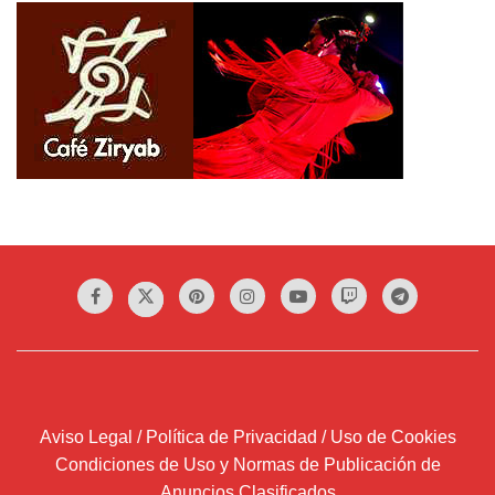
Aviso Legal / Política de Privacidad / Uso de Cookies
Condiciones de Uso y Normas de Publicación de
Anuncios Clasificados