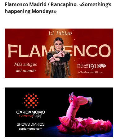
Flamenco Madrid / Rancapino. «Something’s
happening Mondays»