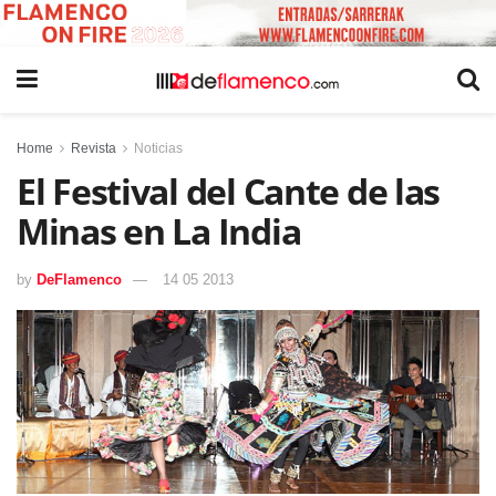
Home
Revista
Noticias
El Festival del Cante de las
Minas en La India
by
DeFlamenco
14 05 2013