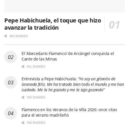
Pepe Habichuela, el toque que hizo
avanzar la tradición
460 SHARES
El ‘Abecedario Flamenco’ de Arcángel conquista el
Cante de las Minas
441 SHARES
Entrevista a Pepe Habichuela:
“Yo soy un gitanito de
Granada feliz. Me ha tratado bien todo el mundo y me han
cuidado. Me la he gozado y me la sigo gozando”
709 SHARES
Flamenco en los Veranos de la Villa 2026: once citas
para el verano madrileño
760 SHARES