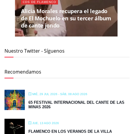
CDS DE FLAMENCO
Alicia Morales recupera el legado
de El Mochuelo en su tercer álbum
de cante jondo
Nuestro Twitter - Síguenos
Recomendamos
MIÉ, 29 JUL 2026
- SÁB, 08 AGO 2026
65 FESTIVAL INTERNACIONAL DEL CANTE DE LAS
MINAS 2026
JUE, 13 AGO 2026
FLAMENCO EN LOS VERANOS DE LA VILLA