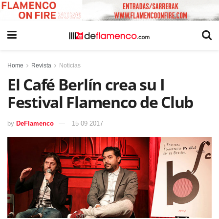
Home
Revista
Noticias
El Café Berlín crea su I
Festival Flamenco de Club
by
DeFlamenco
15 09 2017