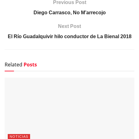
Previous Post
Diego Carrasco, No M’arrecojo
Next Post
El Río Guadalquivir hilo conductor de La Bienal 2018
Related
Posts
NOTICIAS