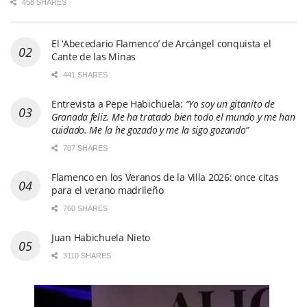
458 SHARES
El ‘Abecedario Flamenco’ de Arcángel conquista el
Cante de las Minas
441 SHARES
Entrevista a Pepe Habichuela:
“Yo soy un gitanito de
Granada feliz. Me ha tratado bien todo el mundo y me han
cuidado. Me la he gozado y me la sigo gozando”
707 SHARES
Flamenco en los Veranos de la Villa 2026: once citas
para el verano madrileño
760 SHARES
Juan Habichuela Nieto
3110 SHARES