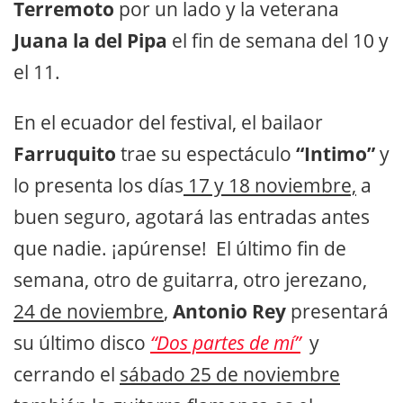
Terremoto
por un lado y la veterana
Juana la del Pipa
el fin de semana del 10 y
el 11.
En el ecuador del festival, el bailaor
Farruquito
trae su espectáculo
“Intimo”
y
lo presenta los días
17 y 18 noviembre,
a
buen seguro, agotará las entradas antes
que nadie. ¡apúrense! El último fin de
semana, otro de guitarra, otro jerezano,
24 de noviembre
,
Antonio Rey
presentará
su último disco
“Dos partes de mí”
y
cerrando el
sábado 25 de noviembre