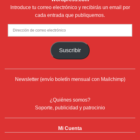
Introduce tu correo electrónico y recibirás un email por
cada entrada que publiquemos.
Dirección
de
correo
Suscribir
electrónico
Newsletter (envío boletín mensual con Mailchimp)
¿Quiénes somos?
Soporte, publicidad y patrocinio
Mi Cuenta