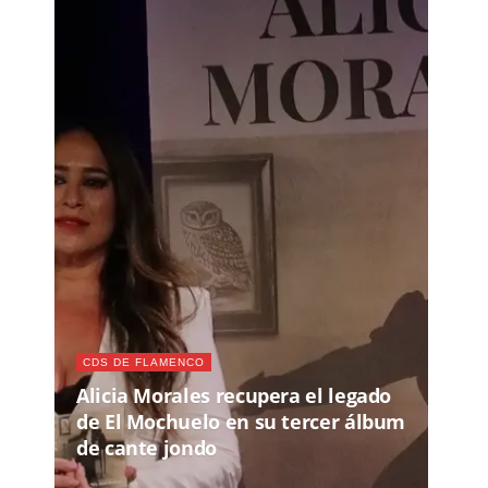
CDS DE FLAMENCO
Alicia Morales recupera el legado
de El Mochuelo en su tercer álbum
de cante jondo