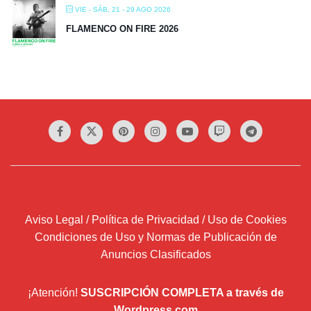
VIE - SÁB, 21 - 29 AGO 2026
FLAMENCO ON FIRE 2026
Aviso Legal / Política de Privacidad / Uso de Cookies
Condiciones de Uso y Normas de Publicación de
Anuncios Clasificados
¡Atención!
SUSCRIPCIÓN COMPLETA a través de
Wordpress.com