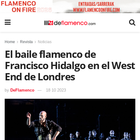
Home
Revista
Noticias
El baile flamenco de
Francisco Hidalgo en el West
End de Londres
by
DeFlamenco
18 10 2023