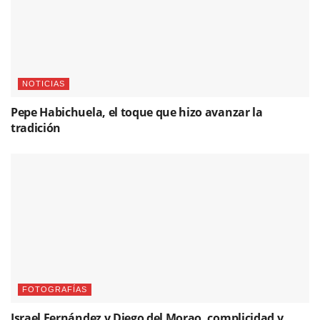
NOTICIAS
Pepe Habichuela, el toque que hizo avanzar la
tradición
FOTOGRAFÍAS
Israel Fernández y Diego del Morao, complicidad y