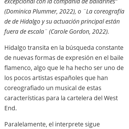
excepcional con la
compa
ñí
a
de bailarines”
(Dominica Plummer, 2022), o ¨La coreografía
de de Hidalgo y su actuación principal están
fuera de escala¨ (Carole Gordon, 2022).
Hidalgo
transita en la búsqueda constante
de nuevas formas de expresión en el baile
flamenco, algo que le ha hecho ser uno de
los pocos artistas españoles que han
coreografiado un musical de estas
características para la cartelera del West
End.
Paralelamente, el interprete sigue