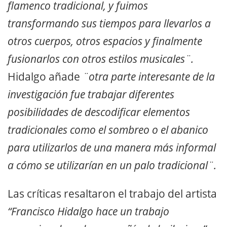
flamenco tradicional, y fuimos
transformando sus tiempos para llevarlos a
otros cuerpos, otros espacios y finalmente
fusionarlos con otros estilos musicales¨.
Hidalgo añade
¨otra parte interesante de la
investigació
n
fue trabajar diferentes
posibilidades de descodificar elementos
tradicionales como el sombreo o el abanico
para utilizarlos de una manera más informal
a
c
ó
mo
se
utilizar
ían
en un palo tradicional¨.
Las críticas resaltaron el trabajo del artista
“Francisco Hidalgo hace un trabajo