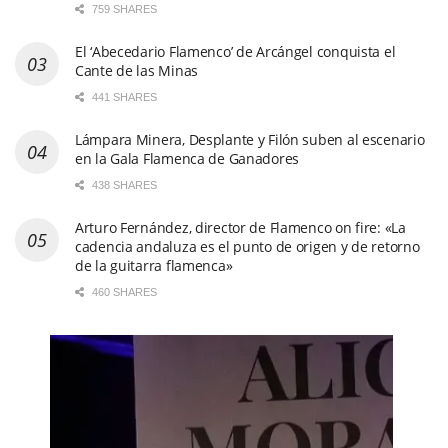
759 SHARES
El ‘Abecedario Flamenco’ de Arcángel conquista el
Cante de las Minas
441 SHARES
Lámpara Minera, Desplante y Filón suben al escenario
en la Gala Flamenca de Ganadores
438 SHARES
Arturo Fernández, director de Flamenco on fire: «La
cadencia andaluza es el punto de origen y de retorno
de la guitarra flamenca»
460 SHARES