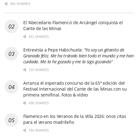
464 SHARES
El ‘Abecedario Flamenco’ de Arcángel conquista el
Cante de las Minas
441 SHARES
Entrevista a Pepe Habichuela:
“Yo soy un gitanito de
Granada feliz. Me ha tratado bien todo el mundo y me han
cuidado. Me la he gozado y me la sigo gozando”
710 SHARES
Arranca el esperado concurso de la 65º edición del
Festival Internacional del Cante de las Minas con su
primera semifinal. Fotos & vídeo
436 SHARES
Flamenco en los Veranos de la Villa 2026: once citas
para el verano madrileño
760 SHARES