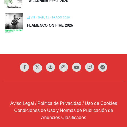
TAGARNINA FEST 2026
VIE - SÁB, 21 - 29 AGO 2026
FLAMENCO ON FIRE 2026
Aviso Legal / Política de Privacidad / Uso de Cookies
Condiciones de Uso y Normas de Publicación de
Anuncios Clasificados