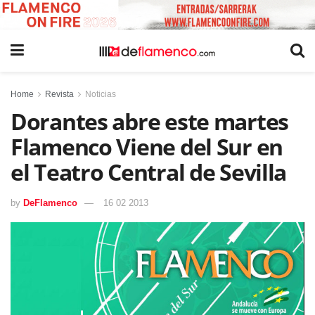
Home
Revista
Noticias
Dorantes abre este martes
Flamenco Viene del Sur en
el Teatro Central de Sevilla
by
DeFlamenco
16 02 2013