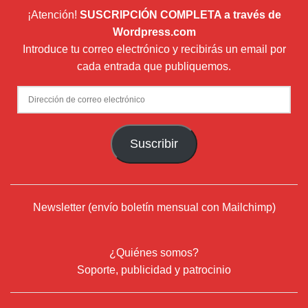
¡Atención!
SUSCRIPCIÓN COMPLETA a través de
Wordpress.com
Introduce tu correo electrónico y recibirás un email por
cada entrada que publiquemos.
Dirección
de
correo
Suscribir
electrónico
Newsletter (envío boletín mensual con Mailchimp)
¿Quiénes somos?
Soporte, publicidad y patrocinio