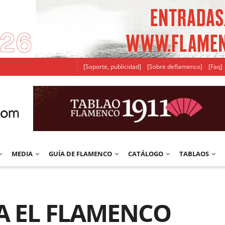
[Soporte, publicidad]
[Sobre deflamenco]
[Faq]
MEDIA
GUÍA DE FLAMENCO
CATÁLOGO
TABLAOS
RA EL FLAMENCO