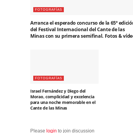
FOTOGRAFÍAS
Arranca el esperado concurso de la 65º edició
del Festival Internacional del Cante de las
Minas con su primera semifinal. Fotos & víde
FOTOGRAFÍAS
Israel Fernández y Diego del
Morao, complicidad y excelencia
para una noche memorable en el
Cante de las Minas
Please
login
to join discussion