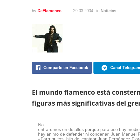
by
DeFlamenco
29 03 2004
in
Noticias
Comparte en Facebook
Canal Telegra
El mundo flamenco está constern
figuras más significativas del gre
No
entraremos en detalles porque para eso hay medio
hay ánimo de defender ni condenar. Juan Manuel
«Farruquito», hijo del cantaor Juan Fernández Flor