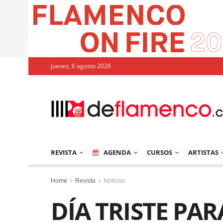
jueves, 6 agosto 2026
REVISTA
AGENDA
CURSOS
ARTISTAS
Home
Revista
Noticias
DÍA TRISTE PA