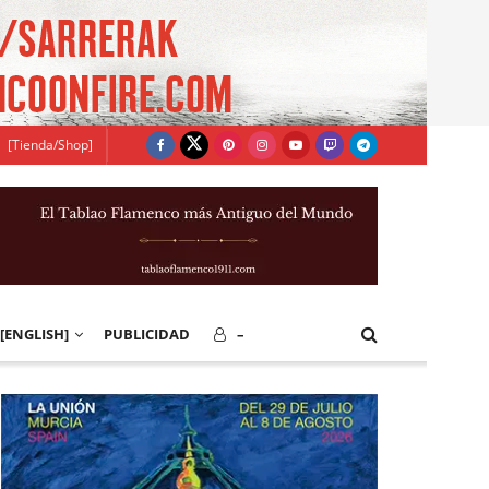
[Tienda/Shop]
[ENGLISH]
PUBLICIDAD
–