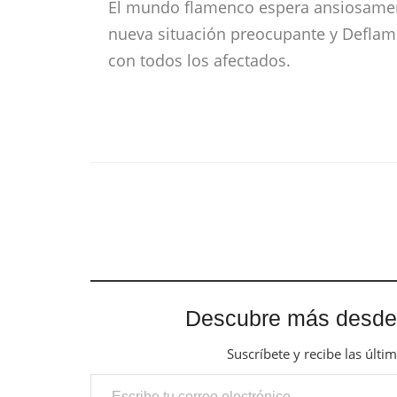
El mundo flamenco espera ansiosamen
nueva situación preocupante y Deflam
con todos los afectados.
Descubre más desde
Suscríbete y recibe las últi
Escribe tu correo electrónico…