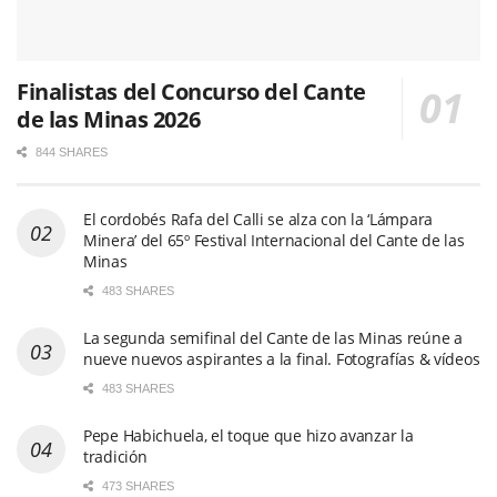
Finalistas del Concurso del Cante
de las Minas 2026
844 SHARES
El cordobés Rafa del Calli se alza con la ‘Lámpara
Minera’ del 65º Festival Internacional del Cante de las
Minas
483 SHARES
La segunda semifinal del Cante de las Minas reúne a
nueve nuevos aspirantes a la final. Fotografías & vídeos
483 SHARES
Pepe Habichuela, el toque que hizo avanzar la
tradición
473 SHARES