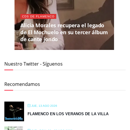
CDS DE FLAMENCO
Alicia Morales recupera el legado
de El Mochuelo en su tercer álbum
de cante jondo
Nuestro Twitter - Síguenos
Recomendamos
JUE, 13 AGO 2026
FLAMENCO EN LOS VERANOS DE LA VILLA