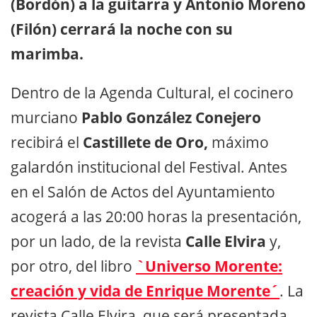
(Bordón) a la guitarra y Antonio Moreno
(Filón) cerrará la noche con su
marimba.
Dentro de la Agenda Cultural, el cocinero
murciano
Pablo González Conejero
recibirá el
Castillete de Oro,
máximo
galardón institucional del Festival. Antes
en el Salón de Actos del Ayuntamiento
acogerá a las 20:00 horas la presentación,
por un lado, de la revista
Calle Elvira
y,
por otro, del libro
`Universo Morente:
creación y vida de Enrique Morente´
. La
revista Calle Elvira, que será presentada