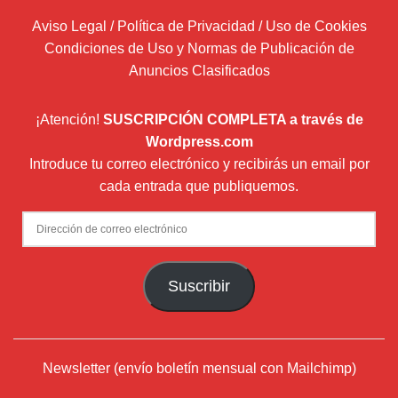
Aviso Legal / Política de Privacidad / Uso de Cookies
Condiciones de Uso y Normas de Publicación de
Anuncios Clasificados
¡Atención!
SUSCRIPCIÓN COMPLETA a través de
Wordpress.com
Introduce tu correo electrónico y recibirás un email por
cada entrada que publiquemos.
Dirección
de
correo
Suscribir
electrónico
Newsletter (envío boletín mensual con Mailchimp)