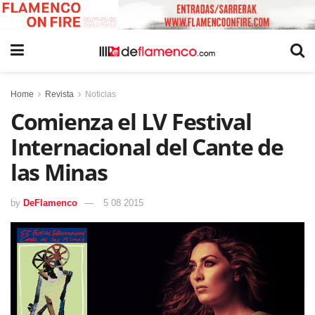
Home
Revista
Noticias
Comienza el LV Festival
Internacional del Cante de
las Minas
by
DeFlamenco
5 08 2015