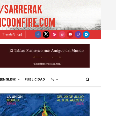
[Tienda/Shop]
[ENGLISH]
PUBLICIDAD
–