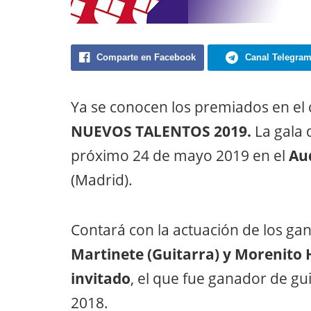
Comparte en Facebook
Canal Telegra
Ya se conocen los premiados en e
NUEVOS TALENTOS 2019.
La gala 
próximo 24 de mayo 2019 en el
Au
(Madrid).
Contará con la actuación de los ga
Martinete (Guitarra) y Morenito H
invitado
, el que fue ganador de gu
2018.