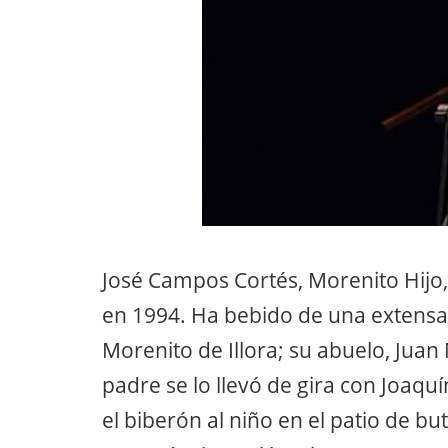
José Campos Cortés, Morenito Hijo, 
en 1994. Ha bebido de una extensa 
Morenito de Illora; su abuelo, Juan
padre se lo llevó de gira con Joaq
el biberón al niño en el patio de b