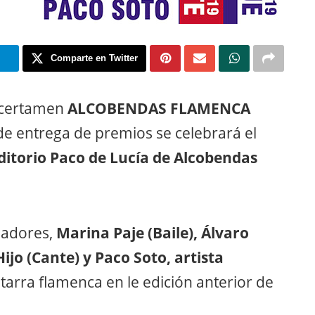
m
Comparte en Twitter
l certamen
ALCOBENDAS FLAMENCA
de entrega de premios se celebrará el
ditorio Paco de Lucía de Alcobendas
nadores,
Marina Paje (Baile), Álvaro
ijo (Cante) y Paco Soto, artista
itarra flamenca en le edición anterior de