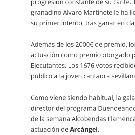
progresión constante de su cante. 
granadino Alvaro Martinete le ha l
su primer intento, tras ganar en cla
Además de los 2000€ de premio, los
actuación como premio otorgado por
Ejecutantes. Los 1676 votos recibi
público a la joven cantaora sevilla
Como viene siendo habitual, la gal
director del programa Duendeando
de la semana Alcobendas Flamenca 
actuación de
Arcángel
.