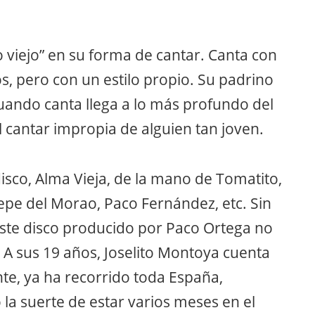
 viejo” en su forma de cantar. Canta con
s, pero con un estilo propio. Su padrino
“cuando canta llega a lo más profundo del
l cantar impropia de alguien tan joven.
isco, Alma Vieja, de la mano de Tomatito,
epe del Morao, Paco Fernández, etc. Sin
ste disco producido por Paco Ortega no
. A sus 19 años, Joselito Montoya cuenta
nte, ya ha recorrido toda España,
o la suerte de estar varios meses en el