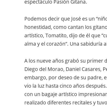
espectáculo Pasión Gitana.
Podemos decir que José es un “niño
honestidad, como cantan los gitano
artístico, Tomatito, dijo de él que 
alma y el corazón”. Una sabiduría a
A los nueve años grabó su primer d
Diego del Morao, Daniel Casares, P
embargo, por deseo de su padre, e
vio la luz hasta cinco años después
con un bagaje artístico impresiona
realizado diferentes recitales y tuv