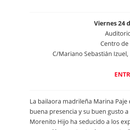
Viernes 24 
Auditori
Centro de
C/Mariano Sebastián Izuel,
ENTR
La bailaora madrileña Marina Paje 
buena presencia y su buen gusto a 
Morenito Hijo ha seducido a los ex