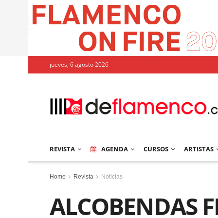
jueves, 6 agosto 2026
REVISTA
AGENDA
CURSOS
ARTISTAS
Home
Revista
Noticias
ALCOBENDAS 