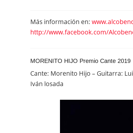
Más información en:
www.alcobend
http://www.facebook.com/Alcobe
MORENITO HIJO Premio Cante 2019
Cante: Morenito Hijo – Guitarra: Lu
Iván losada