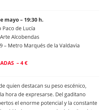
de mayo – 19:30 h.
o Paco de Lucía
 Arte Alcobendas
 9 – Metro Marqués de la Valdavia
ADAS – 4 €
de quien destacan su peso escénico,
la hora de expresarse. Del gaditano
pertos el enorme potencial y la constante