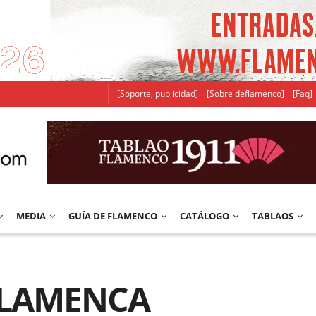
[Soporte, publicidad]
[Sobre deflamenco]
[Faq]
MEDIA
GUÍA DE FLAMENCO
CATÁLOGO
TABLAOS
FLAMENCA