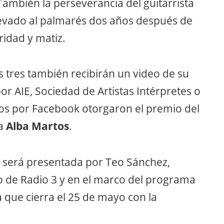
También la perseverancia del guitarrista
levado al palmarés dos años después de
ridad y matiz.
 tres también recibirán un video de su
 AIE, Sociedad de Artistas Intérpretes o
dos por Facebook otorgaron el premio del
na
Alba Martos
.
a será presentada por Teo Sánchez,
 de Radio 3 y en el marco del programa
que cierra el 25 de mayo con la