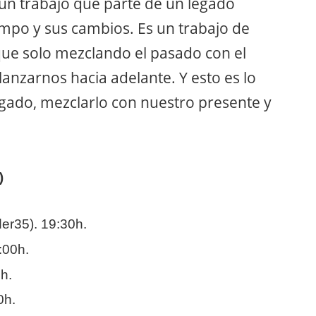
 un trabajo que parte de un legado
empo y sus cambios. Es un trabajo de
rque solo mezclando el pasado con el
anzarnos hacia adelante. Y esto es lo
egado, mezclarlo con nuestro presente y
)
er35). 19:30h.
:00h.
h.
0h.