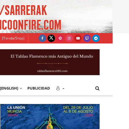
[Tienda/Shop]
[ENGLISH]
PUBLICIDAD
–