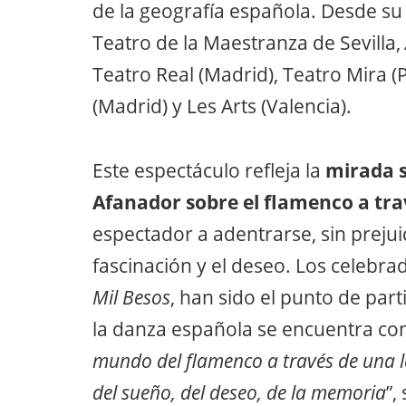
de la geografía española. Desde su
Teatro de la Maestranza de Sevilla,
Teatro Real (Madrid), Teatro Mira (
(Madrid) y Les Arts (Valencia).
Este espectáculo refleja la
mirada s
Afanador sobre el flamenco a trav
espectador a adentrarse, sin prejui
fascinación y el deseo. Los celebr
Mil Besos
, han sido el punto de par
la danza española se encuentra co
mundo del flamenco a trav
é
s de una 
del sueño, del deseo, de la memoria
”,