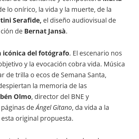
de lo onírico, la vida y la muerte, de la
tini Serafide,
el diseño audiovisual de
ación de
Bernat Jans
à
.
icónica del fotógrafo
. El escenario nos
objetivo y la evocación cobra vida. Música
ar de trilla o ecos de Semana Santa,
despiertan la memoria de las
bén Olmo
, director del BNE y
s páginas de
Ángel Gitano
, da vida a la
 esta original propuesta.