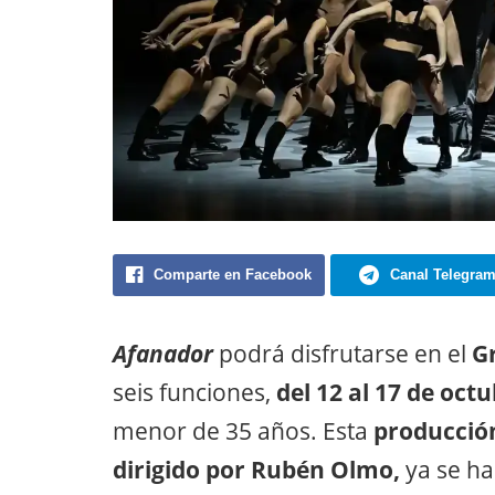
Comparte en Facebook
Canal Telegra
Afanador
podrá disfrutarse en el
G
seis funciones,
del 12 al 17 de oct
menor de 35 años. Esta
producción
dirigido por Rubén Olmo,
ya se ha