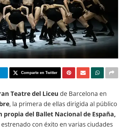
m
Comparte en Twitter
ran Teatre del Liceu
de Barcelona en
ubre
, la primera de ellas dirigida al público
 propia del Ballet Nacional de España,
 estrenado con éxito en varias ciudades