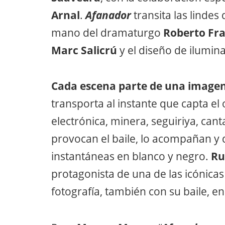
Arnal
.
Afanador
transita las lindes 
mano del dramaturgo
Roberto Fra
Marc Salicr
ú
y el diseño de ilumin
Cada escena parte de una imagen 
transporta al instante que capta el 
electrónica, minera, seguiriya, cant
provocan el baile, lo acompañan y 
instantáneas en blanco y negro.
Ru
protagonista de una de las icónica
fotografía, también con su baile, en