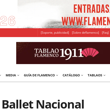
[Soporte, publicidad]
[Sobre deflamenco]
[Faq]
MEDIA
GUÍA DE FLAMENCO
CATÁLOGO
TABLAOS
Ballet Nacional