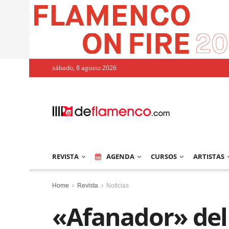
sábado, 8 agosto 2026
REVISTA
AGENDA
CURSOS
ARTISTAS
Home
Revista
Noticias
«Afanador» del 