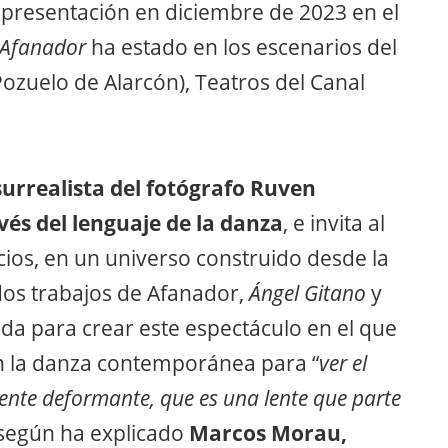
 presentación en diciembre de 2023 en el
Afanador
ha estado en los escenarios del
Pozuelo de Alarcón), Teatros del Canal
urrealista del fotógrafo Ruven
és del lenguaje de la danza
, e invita al
cios, en un universo construido desde la
ados trabajos de Afanador,
Á
ngel Gitano
y
tida para crear este espectáculo en el que
n la danza contemporánea para “
ver el
lente deformante, que es una lente que parte
 según ha explicado
Marcos Morau,