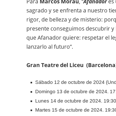
Para
Marcos Morau
, “
Afanador
es
sagrado y se enfrenta a nuestro ti
rigor, de belleza y de misterio: po
presente conseguimos descubrir y l
que Afanador quiere: respetar el l
lanzarlo al futuro”.
Gran Teatre del Liceu (Barcelona
Sábado 12 de octubre de 2024 (Und
Domingo 13 de octubre de 2024. 17
Lunes 14 de octubre de 2024. 19:30
Martes 15 de octubre de 2024. 19:3