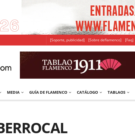
[Soporte, publicidad]
[Sobre deflamenco]
[Faq]
MEDIA
GUÍA DE FLAMENCO
CATÁLOGO
TABLAOS
 BERROCAL