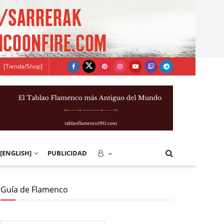
[Tienda/Shop]
[ENGLISH]
PUBLICIDAD
–
Guía de Flamenco