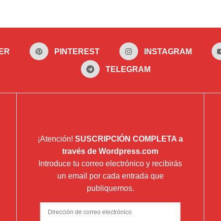
ER
PINTEREST
INSTAGRAM
TELEGRAM
¡Atención!
SUSCRIPCIÓN COMPLETA a
través de Wordpress.com
Introduce tu correo electrónico y recibirás
un email por cada entrada que
publiquemos.
Dirección
de