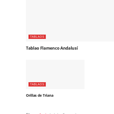
TABLAOS
Tablao Flamenco Andalusí
TABLAOS
Orillas de Triana