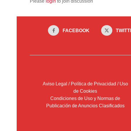
Please
login
to join discussion
FACEBOOK
TWITT
Aviso Legal / Política de Privacidad / Uso
de Cookies
Condiciones de Uso y Normas de
Publicación de Anuncios Clasificados