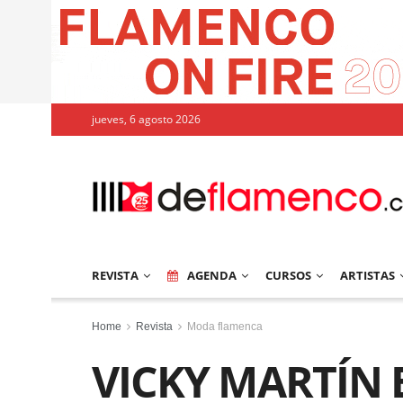
jueves, 6 agosto 2026
REVISTA
AGENDA
CURSOS
ARTISTAS
Home
Revista
Moda flamenca
VICKY MARTÍN