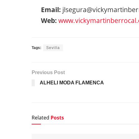
Email:
jlsegura@vickymartinber
Web:
www.vickymartinberrocal.
Tags:
Sevilla
Previous Post
ALHELI MODA FLAMENCA
Related
Posts