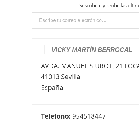
Suscríbete y recibe las últi
Escribe tu correo electrónico…
VICKY MARTÍN BERROCAL
AVDA. MANUEL SIUROT, 21 LOC
41013 Sevilla
España
Teléfono:
954518447