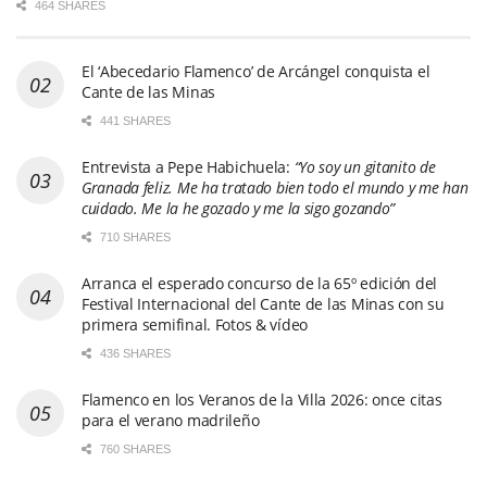
464 SHARES
El ‘Abecedario Flamenco’ de Arcángel conquista el
Cante de las Minas
441 SHARES
Entrevista a Pepe Habichuela:
“Yo soy un gitanito de
Granada feliz. Me ha tratado bien todo el mundo y me han
cuidado. Me la he gozado y me la sigo gozando”
710 SHARES
Arranca el esperado concurso de la 65º edición del
Festival Internacional del Cante de las Minas con su
primera semifinal. Fotos & vídeo
436 SHARES
Flamenco en los Veranos de la Villa 2026: once citas
para el verano madrileño
760 SHARES