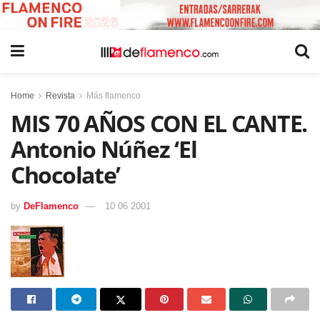
Home
Revista
Más flamenco
MIS 70 AÑOS CON EL CANTE.
Antonio Núñez ‘El
Chocolate’
by
DeFlamenco
10 06 2001