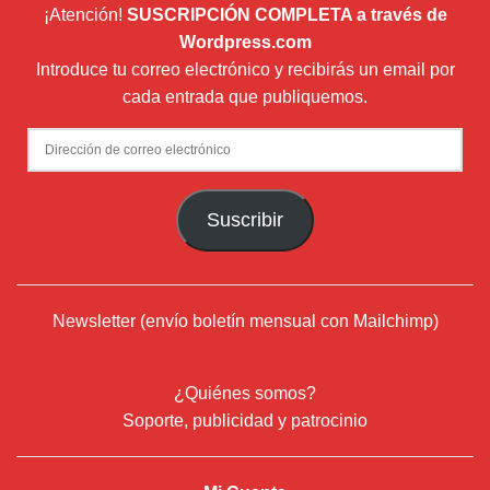
¡Atención!
SUSCRIPCIÓN COMPLETA a través de
Wordpress.com
Introduce tu correo electrónico y recibirás un email por
cada entrada que publiquemos.
Dirección
de
correo
Suscribir
electrónico
Newsletter (envío boletín mensual con Mailchimp)
¿Quiénes somos?
Soporte, publicidad y patrocinio