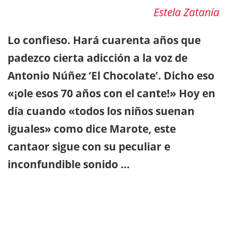
Estela Zatania
Lo confieso. Hará cuarenta años que
padezco cierta adicción a la voz de
Antonio Núñez ‘El Chocolate’. Dicho eso
«¡ole esos 70 años con el cante!» Hoy en
día cuando «todos los niños suenan
iguales» como dice Marote, este
cantaor sigue con su peculiar e
inconfundible sonido …