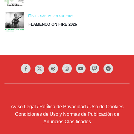
VIE - SÁB, 21 - 29 AGO 2026
FLAMENCO ON FIRE 2026
Aviso Legal / Política de Privacidad / Uso de Cookies
Condiciones de Uso y Normas de Publicación de
Anuncios Clasificados