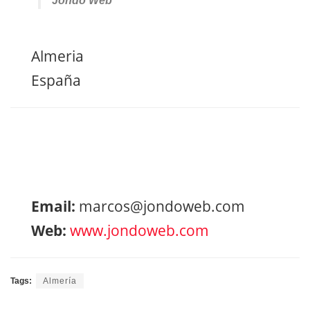
Jondo Web
Almeria
España
Email:
marcos@jondoweb.com
Web:
www.jondoweb.com
Tags:
Almería