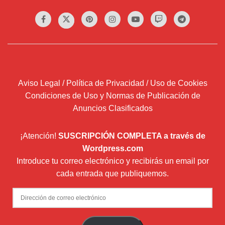
Aviso Legal / Política de Privacidad / Uso de Cookies
Condiciones de Uso y Normas de Publicación de
Anuncios Clasificados
¡Atención!
SUSCRIPCIÓN COMPLETA a través de
Wordpress.com
Introduce tu correo electrónico y recibirás un email por
cada entrada que publiquemos.
Dirección
de
correo