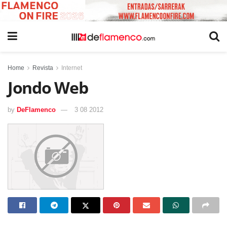
Home
Revista
Internet
Jondo Web
by
DeFlamenco
3 08 2012