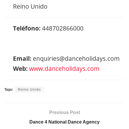
Reino Unido
Teléfono:
448702866000
Email:
enquiries@danceholidays.com
Web:
www.danceholidays.com
Tags:
Reino Unido
Previous Post
Dance 4 National Dance Agency