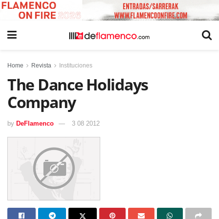
Home
Revista
Instituciones
The Dance Holidays
Company
by
DeFlamenco
3 08 2012