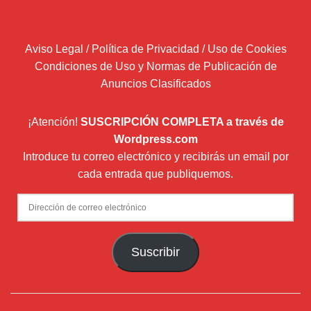
Aviso Legal / Política de Privacidad / Uso de Cookies
Condiciones de Uso y Normas de Publicación de
Anuncios Clasificados
¡Atención!
SUSCRIPCIÓN COMPLETA a través de
Wordpress.com
Introduce tu correo electrónico y recibirás un email por
cada entrada que publiquemos.
Dirección
de
correo
Suscribir
electrónico