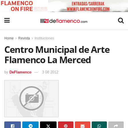
Home
Revista
Instituciones
Centro Municipal de Arte
Flamenco La Merced
by
DeFlamenco
3 08 2012