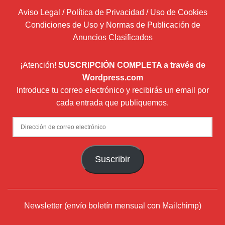
Aviso Legal / Política de Privacidad / Uso de Cookies
Condiciones de Uso y Normas de Publicación de
Anuncios Clasificados
¡Atención!
SUSCRIPCIÓN COMPLETA a través de
Wordpress.com
Introduce tu correo electrónico y recibirás un email por
cada entrada que publiquemos.
Dirección
de
correo
Suscribir
electrónico
Newsletter (envío boletín mensual con Mailchimp)