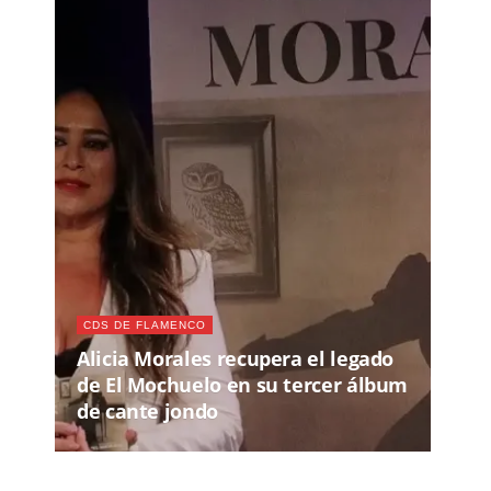
CDS DE FLAMENCO
Alicia Morales recupera el legado
de El Mochuelo en su tercer álbum
de cante jondo