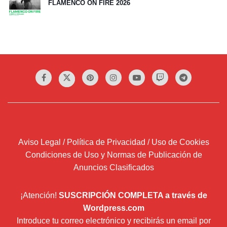
FLAMENCO ON FIRE 2026
Aviso Legal / Política de Privacidad / Uso de Cookies
Condiciones de Uso y Normas de Publicación de
Anuncios Clasificados
¡Atención!
SUSCRIPCIÓN COMPLETA a través de
Wordpress.com
Introduce tu correo electrónico y recibirás un email por