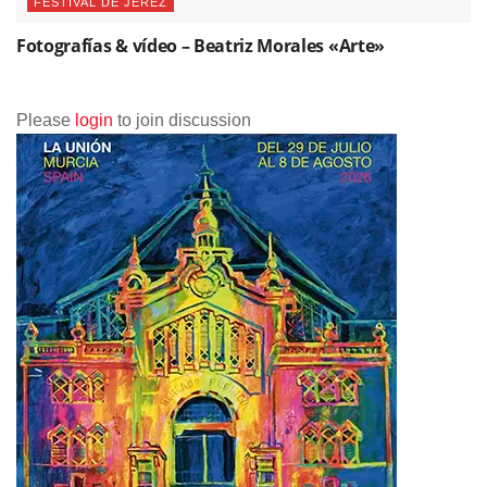
FESTIVAL DE JEREZ
Fotografías & vídeo – Beatriz Morales «Arte»
Please
login
to join discussion