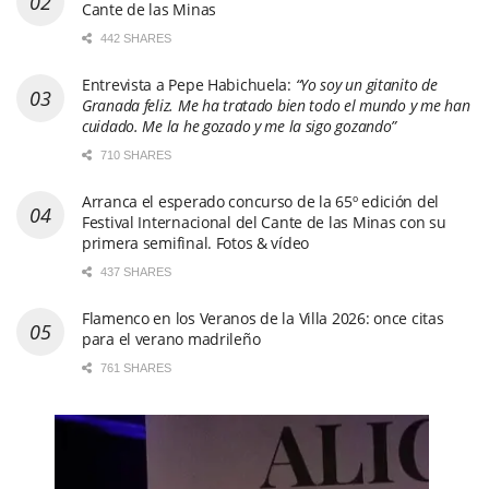
Cante de las Minas
442 SHARES
Entrevista a Pepe Habichuela:
“Yo soy un gitanito de
Granada feliz. Me ha tratado bien todo el mundo y me han
cuidado. Me la he gozado y me la sigo gozando”
710 SHARES
Arranca el esperado concurso de la 65º edición del
Festival Internacional del Cante de las Minas con su
primera semifinal. Fotos & vídeo
437 SHARES
Flamenco en los Veranos de la Villa 2026: once citas
para el verano madrileño
761 SHARES