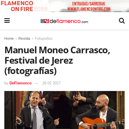
Home
Revista
Fotografías
Manuel Moneo Carrasco,
Festival de Jerez
(fotografías)
by
DeFlamenco
26 02 2017