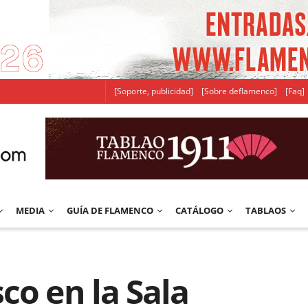
[Soporte, publicidad]
[Sobre deflamenco]
[Faq]
MEDIA
GUÍA DE FLAMENCO
CATÁLOGO
TABLAOS
co en la Sala