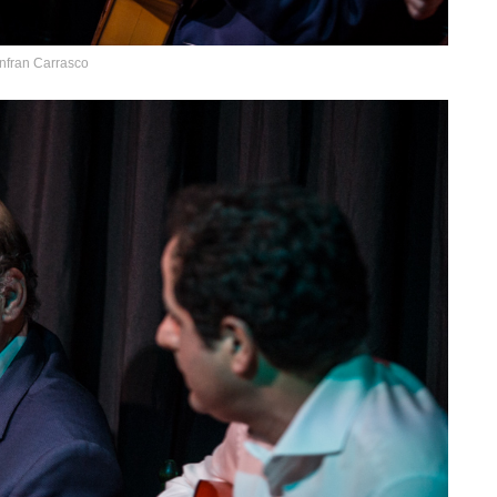
nfran Carrasco