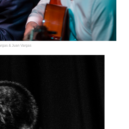
argas & Juan Vargas