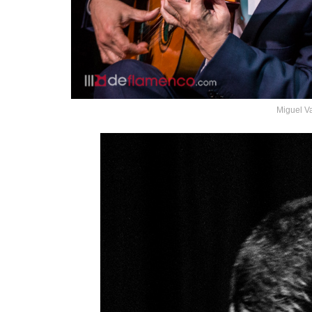
Miguel V