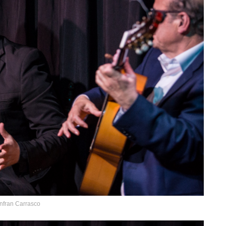
nfran Carrasco