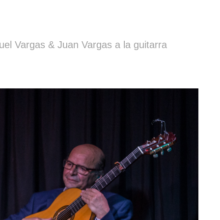
el Vargas & Juan Vargas a la guitarra