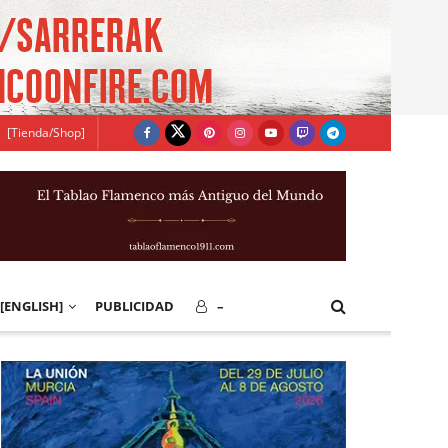
[Tienda/Shop]
[ENGLISH]
PUBLICIDAD
–