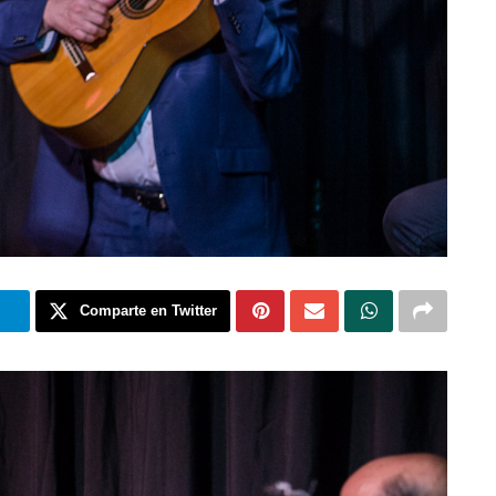
m
Comparte en Twitter