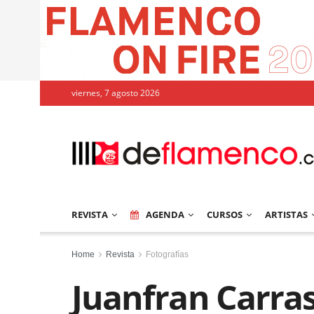
viernes, 7 agosto 2026
REVISTA
AGENDA
CURSOS
ARTISTAS
Home
Revista
Fotografías
Juanfran Carras