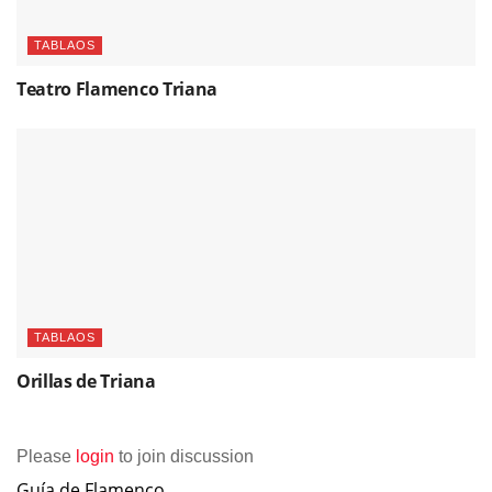
TABLAOS
Teatro Flamenco Triana
TABLAOS
Orillas de Triana
Please
login
to join discussion
Guía de Flamenco