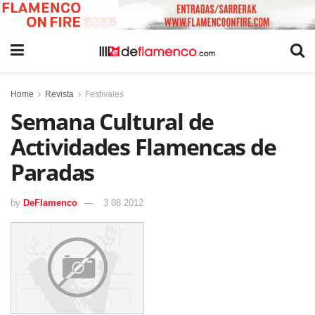
Home
Revista
Festivales
Semana Cultural de
Actividades Flamencas de
Paradas
by
DeFlamenco
3 08 2012