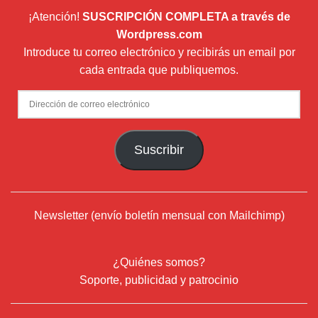
¡Atención!
SUSCRIPCIÓN COMPLETA a través de
Wordpress.com
Introduce tu correo electrónico y recibirás un email por
cada entrada que publiquemos.
Dirección
de
correo
Suscribir
electrónico
Newsletter (envío boletín mensual con Mailchimp)
¿Quiénes somos?
Soporte, publicidad y patrocinio