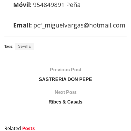
Móvil:
954849891 Peña
Email:
pcf_miguelvargas@hotmail.com
Tags:
Sevilla
Previous Post
SASTRERIA DON PEPE
Next Post
Ribes & Casals
Related
Posts