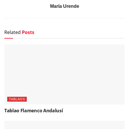
María Urende
Related
Posts
TABLAOS
Tablao Flamenco Andalusí