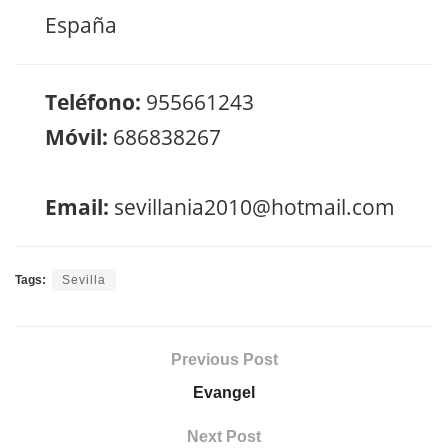
España
Teléfono:
955661243
Móvil:
686838267
Email:
sevillania2010@hotmail.com
Tags:
Sevilla
Previous Post
Evangel
Next Post