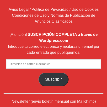
Aviso Legal / Política de Privacidad / Uso de Cookies
Condiciones de Uso y Normas de Publicación de
Anuncios Clasificados
¡Atención!
SUSCRIPCIÓN COMPLETA a través de
Wordpress.com
Introduce tu correo electrónico y recibirás un email por
cada entrada que publiquemos.
Dirección
de
correo
Suscribir
electrónico
Newsletter (envío boletín mensual con Mailchimp)