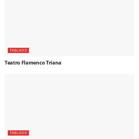
TABLAOS
Teatro Flamenco Triana
TABLAOS