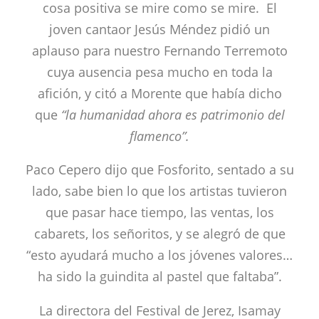
cosa positiva se mire como se mire. El
joven cantaor Jesús Méndez pidió un
aplauso para nuestro Fernando Terremoto
cuya ausencia pesa mucho en toda la
afición, y citó a Morente que había dicho
que
“la humanidad ahora es patrimonio del
flamenco”.
Paco Cepero dijo que Fosforito, sentado a su
lado, sabe bien lo que los artistas tuvieron
que pasar hace tiempo, las ventas, los
cabarets, los señoritos, y se alegró de que
“esto ayudará mucho a los jóvenes valores…
ha sido la guindita al pastel que faltaba”.
La directora del Festival de Jerez, Isamay