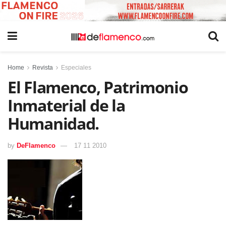
Home
Revista
Especiales
El Flamenco, Patrimonio
Inmaterial de la
Humanidad.
by
DeFlamenco
17 11 2010