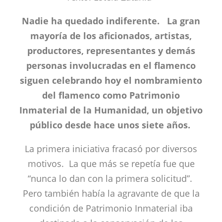
Nadie ha quedado indiferente. La gran
mayoría de los aficionados, artistas,
productores, representantes y demás
personas involucradas en el flamenco
siguen celebrando hoy el nombramiento
del flamenco como Patrimonio
Inmaterial de la Humanidad, un objetivo
público desde hace unos siete años.
La primera iniciativa fracasó por diversos
motivos. La que más se repetía fue que
“nunca lo dan con la primera solicitud”.
Pero también había la agravante de que la
condición de Patrimonio Inmaterial iba