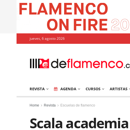
jueves, 6 agosto 2026
REVISTA
AGENDA
CURSOS
ARTISTAS
Home
Revista
Escuelas de flamenco
Scala academia