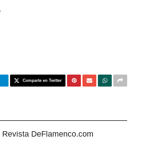
o
m
Comparte en Twitter
 Revista DeFlamenco.com