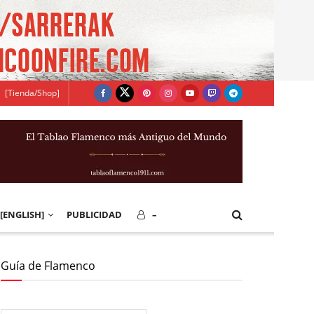
[Tienda/Shop]
[ENGLISH]
PUBLICIDAD
–
Guía de Flamenco