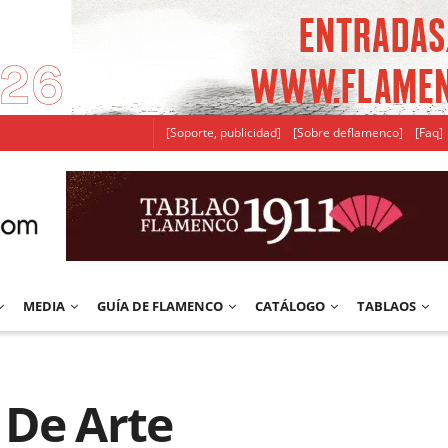
[Soporte, publicidad]
[Sobre deflamenco]
[Faq]
MEDIA
GUÍA DE FLAMENCO
CATÁLOGO
TABLAOS
 De Arte