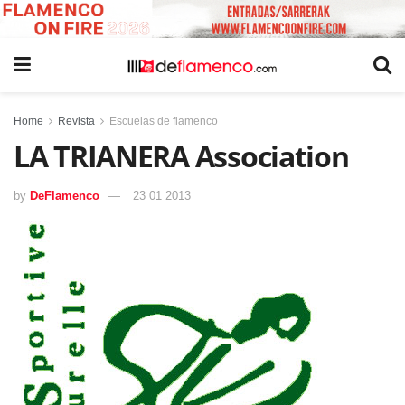
Home
Revista
Escuelas de flamenco
LA TRIANERA Association
by
DeFlamenco
23 01 2013