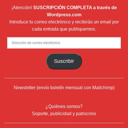
¡Atención!
SUSCRIPCIÓN COMPLETA a través de
Wordpress.com
Introduce tu correo electrónico y recibirás un email por
cada entrada que publiquemos.
Dirección
de
correo
Suscribir
electrónico
Newsletter (envío boletín mensual con Mailchimp)
¿Quiénes somos?
Soporte, publicidad y patrocinio