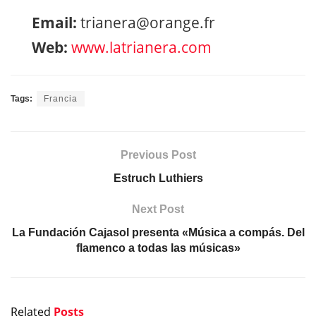
Email:
trianera@orange.fr
Web:
www.latrianera.com
Tags:
Francia
Previous Post
Estruch Luthiers
Next Post
La Fundación Cajasol presenta «Música a compás. Del
flamenco a todas las músicas»
Related
Posts